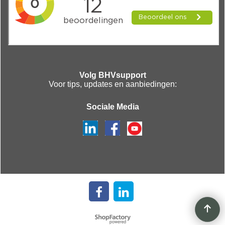
Volg BHVsupport
Voor tips, updates en aanbiedingen:
Sociale Media
Webwinkel gemaakt met
ShopFactory webwinkel