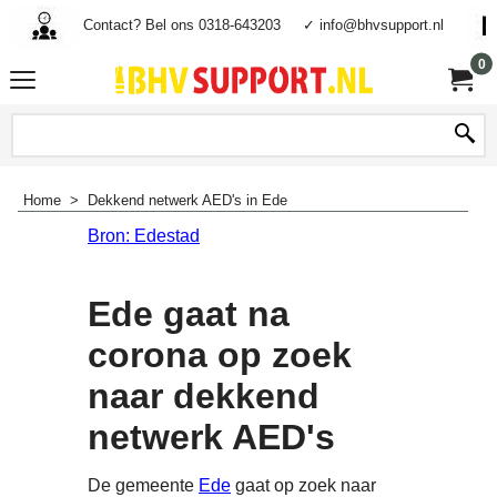
Contact? Bel ons 0318-643203
✓ info@bhvsupport.nl
0
Home
>
Dekkend netwerk AED's in Ede
Bron: Edestad
Ede gaat na
corona op zoek
naar dekkend
netwerk AED's
De gemeente
Ede
gaat op zoek naar