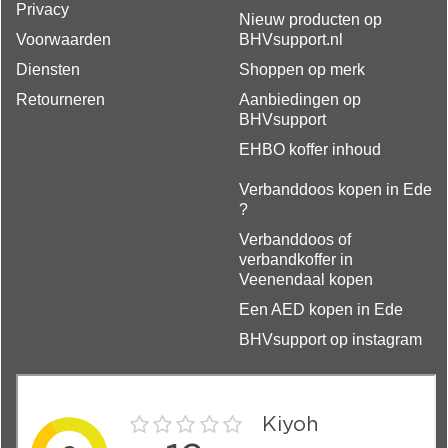
Privacy
Nieuw producten op
Voorwaarden
BHVsupport.nl
Diensten
Shoppen op merk
Retourneren
Aanbiedingen op
BHVsupport
EHBO koffer inhoud
Verbanddoos kopen in Ede
?
Verbanddoos of
verbandkoffer in
Veenendaal kopen
Een AED kopen in Ede
BHVsupport op instagram