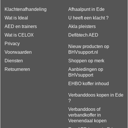
Klachtenafhandeling
Afhaalpunt in Ede
Wat is Ideal
U heeft een klacht ?
AED en trainers
Akla pleisters
Wat is CELOX
Defibtech AED
Privacy
Nieuw producten op
Voorwaarden
BHVsupport.nl
Diensten
Shoppen op merk
Retourneren
Aanbiedingen op
BHVsupport
EHBO koffer inhoud
Verbanddoos kopen in Ede
?
Verbanddoos of
verbandkoffer in
Veenendaal kopen