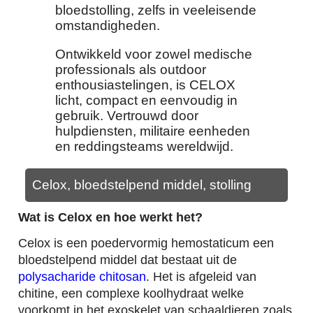
bloedstolling, zelfs in veeleisende
omstandigheden.
Ontwikkeld voor zowel medische
professionals als outdoor
enthousiastelingen, is CELOX
licht, compact en eenvoudig in
gebruik. Vertrouwd door
hulpdiensten, militaire eenheden
en reddingsteams wereldwijd.
Celox, bloedstelpend middel, stolling
Wat is Celox en hoe werkt het?
Celox is een poedervormig hemostaticum een
bloedstelpend middel dat bestaat uit de
polysacharide chitosan
. Het is afgeleid van
chitine, een complexe koolhydraat welke
voorkomt in het exoskelet van schaaldieren zoals