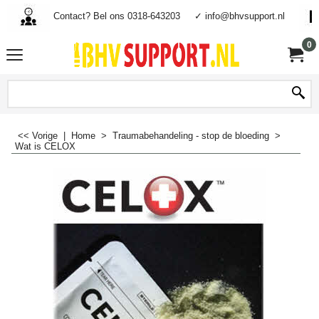
Contact? Bel ons 0318-643203
✓ info@bhvsupport.nl
0
<< Vorige
|
Home
>
Traumabehandeling - stop de bloeding
>
Wat is CELOX