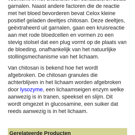
garnalen. Naast andere factoren die de reactie
met het bloed bevorderen bevat Celox kleine
positief geladen deeltjes chitosan. Deze deeltjes,
geëxtraheerd uit garnalen, gaan een kruisreactie
aan met rode bloedcellen en vormen zo een
stevig stolsel dat een plug vormt op de plaats van
de bloeding, onafhankelijk van het natuurlijke
stollingsmechanisme van het lichaam.
Van chitosan is bekend hoe het wordt
afgebroken. De chitosan granules die
achterblijven in het lichaam worden afgebroken
door
lysozyme
, een lichaamseigen enzym welke
aanwezig is in tranen, speeksel en slijm. Dit
wordt omgezet in glucosamine, een suiker dat
reeds aanwezig is in het lichaam.
Gerelateerde Producten