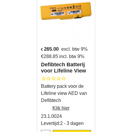
265.00
excl. btw 9%
€
€
288.85
incl. btw 9%
Defibtech Batterij
voor Lifeline View
Battery pack voor de
Lifeline view AED van
Defibtech
Klik hier
23.1.0024
Levertijd:
2 - 3 dagen