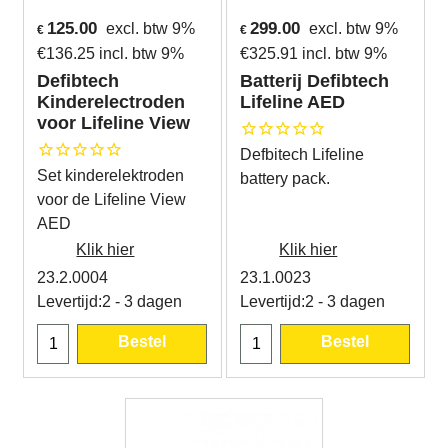
125.00
299.00
excl. btw 9%
excl. btw 9%
€
€
€
136.25
incl. btw 9%
€
325.91
incl. btw 9%
Defibtech
Batterij Defibtech
Kinderelectroden
Lifeline AED
voor Lifeline View
Defbitech Lifeline
Set kinderelektroden
battery pack.
voor de Lifeline View
AED
Klik hier
Klik hier
23.2.0004
23.1.0023
Levertijd:
2 - 3 dagen
Levertijd:
2 - 3 dagen
Bestel
Bestel