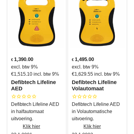
1,390.00
1,495.00
€
€
excl. btw 9%
excl. btw 9%
€
1,515.10
incl. btw 9%
€
1,629.55
incl. btw 9%
Defibtech Lifeline
Defibtech Lifeline
AED
Volautomaat
Defibtech Lifeline AED
Defibtech Lifeline AED
in halfautomaat
in Volautomatische
uitvoering.
uitvoering.
Klik hier
Klik hier