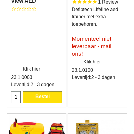
View AED
1
Review
Defibtech Lifeline aed
trainer met extra
toebehoren.
Momenteel niet
leverbaar - mail
ons!
Klik hier
Klik hier
23.1.0100
23.1.0003
Levertijd:
2 - 3 dagen
Levertijd:
2 - 3 dagen
Bestel