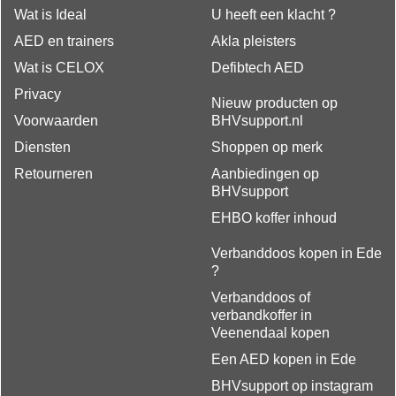
Wat is Ideal
U heeft een klacht ?
AED en trainers
Akla pleisters
Wat is CELOX
Defibtech AED
Privacy
Nieuw producten op
Voorwaarden
BHVsupport.nl
Diensten
Shoppen op merk
Retourneren
Aanbiedingen op
BHVsupport
EHBO koffer inhoud
Verbanddoos kopen in Ede
?
Verbanddoos of
verbandkoffer in
Veenendaal kopen
Een AED kopen in Ede
BHVsupport op instagram