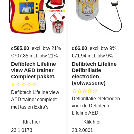
585.00
66.00
excl. btw 21%
excl. btw 9%
€
€
€
707.85
incl. btw 21%
€
71.94
incl. btw 9%
Defibtech Lifeline
Defibtech Lifeline
view AED trainer
Defibrillatie
Compleet pakket.
electroden
(volwassene)
Defibtech Lifeline view
Defibrillatie-elektroden
AED trainer compleet
voor de Defibtech
met tas en Extra's
Lifeline AED
Klik hier
Klik hier
23.1.0173
23.2.0001