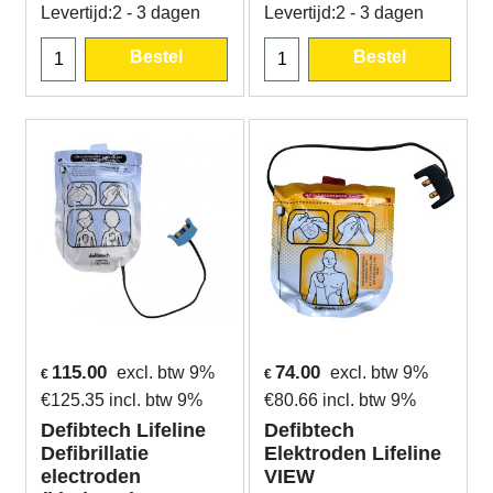
Levertijd:
2 - 3 dagen
Levertijd:
2 - 3 dagen
Bestel
Bestel
115.00
74.00
excl. btw 9%
excl. btw 9%
€
€
€
125.35
incl. btw 9%
€
80.66
incl. btw 9%
Defibtech Lifeline
Defibtech
Defibrillatie
Elektroden Lifeline
electroden
VIEW