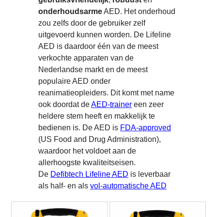
onderhoudsarme
AED. Het onderhoud
zou zelfs door de gebruiker zelf
uitgevoerd kunnen worden. De Lifeline
AED is daardoor één van de meest
verkochte apparaten van de
Nederlandse markt en de meest
populaire AED onder
reanimatieopleiders. Dit komt met name
ook doordat de
AED-trainer
een zeer
heldere stem heeft en makkelijk te
bedienen is. De AED is
FDA-approved
(US Food and Drug Administration),
waardoor het voldoet aan de
allerhoogste kwaliteitseisen.
De
Defibtech Lifeline AED
is leverbaar
als half- en als
vol-automatische AED