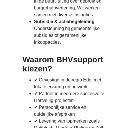
in de buurt, uitleg over gebruik en
burgerhulpverlening. Wij werken
samen met diverse instanties
Subsidie & actiebegeleiding
–
Ondersteuning bij gemeentelijke
subsidies of gezamenlijke
inkoopacties.
Waarom BHVsupport
kiezen?
✔ Gevestigd in de regio Ede, met
lokale ervaring en netwerk
✔ Partner in meerdere succesvolle
Hartveilig-projecten
✔ Persoonlijke service en
duidelijke afspraken
✔ Levering van topmerken zoals
Defibtech, Mindray, Philips en Zoll