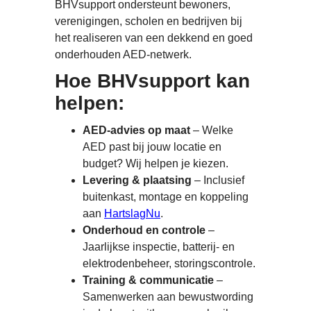
BHVsupport ondersteunt bewoners,
verenigingen, scholen en bedrijven bij
het realiseren van een dekkend en goed
onderhouden AED-netwerk.
Hoe BHVsupport kan
helpen:
AED-advies op maat
– Welke
AED past bij jouw locatie en
budget? Wij helpen je kiezen.
Levering & plaatsing
– Inclusief
buitenkast, montage en koppeling
aan
HartslagNu
.
Onderhoud en controle
–
Jaarlijkse inspectie, batterij- en
elektrodenbeheer, storingscontrole.
Training & communicatie
–
Samenwerken aan bewustwording