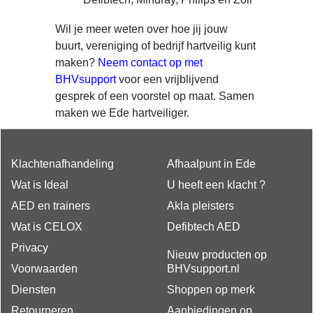
Wil je meer weten over hoe jij jouw
buurt, vereniging of bedrijf hartveilig kunt
maken?
Neem contact op met
BHVsupport
voor een vrijblijvend
gesprek of een voorstel op maat. Samen
maken we Ede hartveiliger.
Klachtenafhandeling
Afhaalpunt in Ede
Wat is Ideal
U heeft een klacht ?
AED en trainers
Akla pleisters
Wat is CELOX
Defibtech AED
Privacy
Nieuw producten op
Voorwaarden
BHVsupport.nl
Diensten
Shoppen op merk
Retourneren
Aanbiedingen op