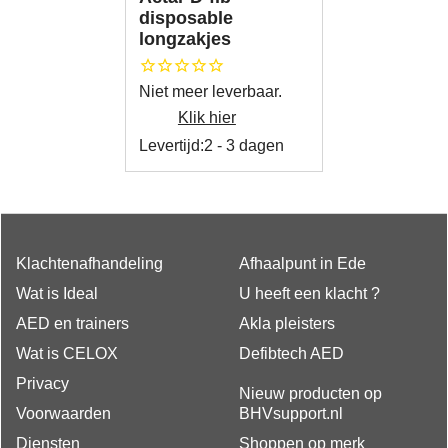
disposable
longzakjes
Niet meer leverbaar.
Klik hier
Levertijd:
2 - 3 dagen
Klachtenafhandeling
Afhaalpunt in Ede
Wat is Ideal
U heeft een klacht ?
AED en trainers
Akla pleisters
Wat is CELOX
Defibtech AED
Privacy
Nieuw producten op
Voorwaarden
BHVsupport.nl
Diensten
Shoppen op merk