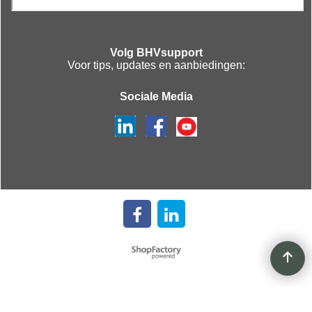
Volg BHVsupport
Voor tips, updates en aanbiedingen:
Sociale Media
Webwinkel gemaakt met
ShopFactory webwinkel
software.