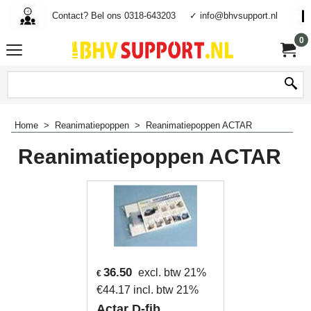
Contact? Bel ons 0318-643203
✓ info@bhvsupport.nl
0
Home
>
Reanimatiepoppen
>
Reanimatiepoppen ACTAR
Reanimatiepoppen ACTAR
36.50
excl. btw 21%
€
€
44.17
incl. btw 21%
Actar D-fib