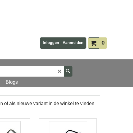
0
Inloggen
Aanmelden
Blogs
n of als nieuwe variant in de winkel te vinden