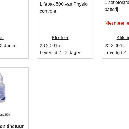
1 set elektr
Lifepak 500 van Physio
batterij
controle
Niet meer l
er
Klik hier
Klik h
 3 dagen
23.2.0015
23.2.0014
Levertijd:
2 - 3 dagen
Levertijd:
2 
 btw 9%
%
lon tinctuur