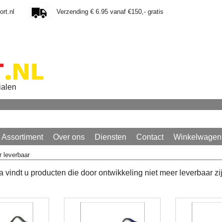
rt.nl
Verzending € 6.95 vanaf €150,- gratis
ialen
Assortiment
Over ons
Diensten
Contact
Winkelwagen
r leverbaar
vindt u producten die door ontwikkeling niet meer leverbaar zij