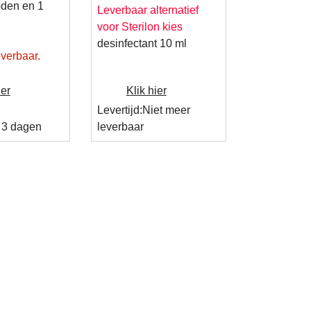
oden en 1
Leverbaar alternatief
voor Sterilon kies
desinfectant 10 ml
everbaar.
ier
Klik hier
Levertijd:
Niet meer
- 3 dagen
leverbaar