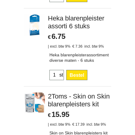
Heka blarenpleister
assorti 6 stuks
6.75
€
excl. btw 9%
€
7.36
incl. btw 9%
Heka blarenpleisterassortiment
diverse maten - 6 stuks
st
Bestel
2Toms - Skin on Skin
blarenpleisters kit
15.95
€
excl. btw 9%
€
17.39
incl. btw 9%
Skin on Skin blarenpleisters kit