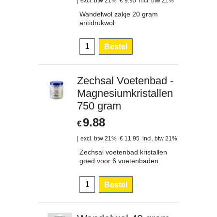
excl. btw 21%
€
9.95
incl. btw 21%
Wandelwol zakje 20 gram
antidrukwol
Bestel
Zechsal Voetenbad -
Magnesiumkristallen
750 gram
9.88
€
excl. btw 21%
€
11.95
incl. btw 21%
Zechsal voetenbad kristallen
goed voor 6 voetenbaden.
Bestel