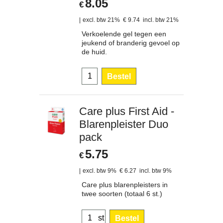
8.05
€
excl. btw 21%
€
9.74
incl. btw 21%
Verkoelende gel tegen een
jeukend of branderig gevoel op
de huid.
Bestel
Care plus First Aid -
Blarenpleister Duo
pack
5.75
€
excl. btw 9%
€
6.27
incl. btw 9%
Care plus blarenpleisters in
twee soorten (totaal 6 st.)
st
Bestel