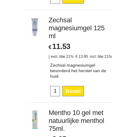
Zechsal
magnesiumgel 125
ml
11.53
€
excl. btw 21%
€
13.95
incl. btw 21%
Zechsal magnesiumgel
bevorderd het herstel van de
huid.
Bestel
Mentho 10 gel met
natuurlijke menthol
75ml.