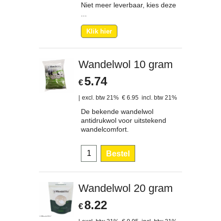
Niet meer leverbaar, kies deze
...
Klik hier
Wandelwol 10 gram
5.74
€
excl. btw 21%
€
6.95
incl. btw 21%
De bekende wandelwol
antidrukwol voor uitstekend
wandelcomfort.
Bestel
Wandelwol 20 gram
8.22
€