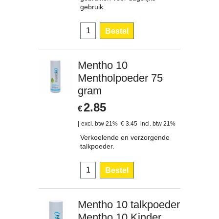
gebruik.
Bestel
Mentho 10
Mentholpoeder 75
gram
2.85
€
excl. btw 21%
€
3.45
incl. btw 21%
Verkoelende en verzorgende
talkpoeder.
Bestel
Mentho 10 talkpoeder
Mentho 10 Kinder