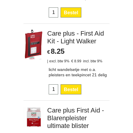
Bestel
Care plus - First Aid
Kit - Light Walker
8.25
€
excl. btw 9%
€
8.99
incl. btw 9%
licht wandelsetje met o.a.
pleisters en teekpincet 21 delig
Bestel
Care plus First Aid -
Blarenpleister
ultimate blister