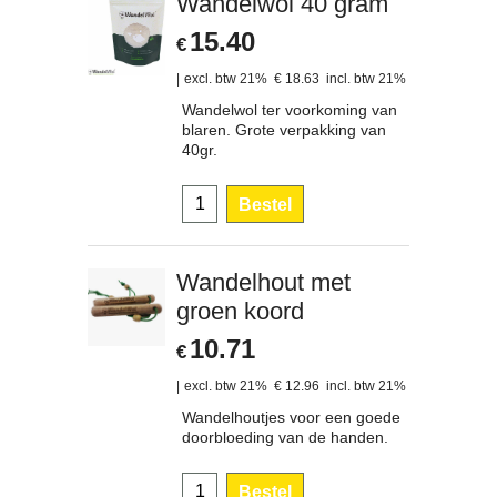
Wandelwol 40 gram
15.40
€
excl. btw 21%
€
18.63
incl. btw 21%
Wandelwol ter voorkoming van
blaren. Grote verpakking van
40gr.
Bestel
Wandelhout met
groen koord
10.71
€
excl. btw 21%
€
12.96
incl. btw 21%
Wandelhoutjes voor een goede
doorbloeding van de handen.
Bestel