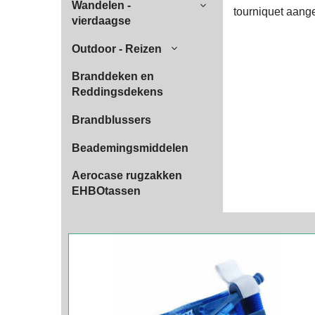
Wandelen -
tourniquet aang
vierdaagse
Outdoor - Reizen
Branddeken en
Reddingsdekens
Brandblussers
Beademingsmiddelen
Aerocase rugzakken
EHBOtassen