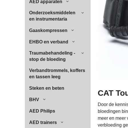
AED apparaten
Onderzoeksmiddelen
en instrumentaria
Gaaskompressen
EHBO en verband
Traumabehandeling -
stop de bloeding
Verbandtrommels, koffers
en tassen leeg
Steken en beten
CAT Tou
BHV
Door de kennis
AED Philips
bloedingen bin
meer en meer v
AED trainers
verbloeding ge