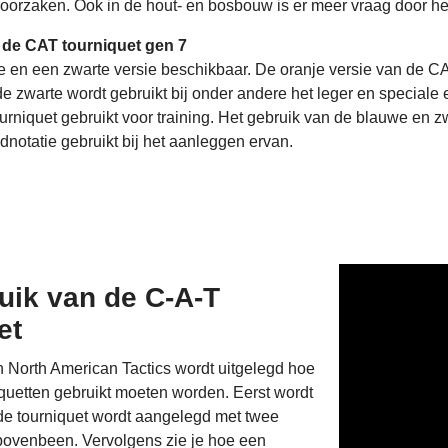
oorzaken. Ook in de hout- en bosbouw is er meer vraag door he
 de CAT tourniquet gen 7
e en een zwarte versie beschikbaar. De oranje versie van de CAT
de zwarte wordt gebruikt bij onder andere het leger en speciale
rniquet gebruikt voor training. Het gebruik van de blauwe en zwa
tijdnotatie gebruikt bij het aanleggen ervan.
uik van de C-A-T
et
an North American Tactics wordt uitgelegd hoe
quetten gebruikt moeten worden. Eerst wordt
de tourniquet wordt aangelegd met twee
ovenbeen. Vervolgens zie je hoe een