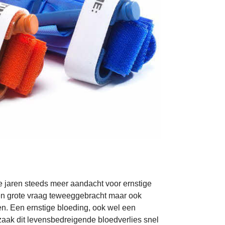
te jaren steeds meer aandacht voor ernstige
een grote vraag teweeggebracht maar ook
n. Een ernstige bloeding, ook wel een
 zaak dit levensbedreigende bloedverlies snel