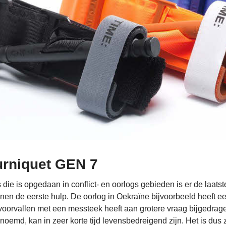
rniquet GEN 7
 die is opgedaan in conflict- en oorlogs gebieden is er de laats
nen de eerste hulp. De oorlog in Oekraïne bijvoorbeeld heeft 
oorvallen met een messteek heeft aan grotere vraag bijgedrage
noemd, kan in zeer korte tijd levensbedreigend zijn. Het is dus