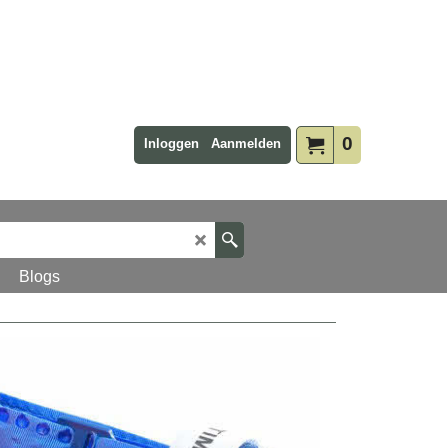
0
Inloggen
Aanmelden
Blogs