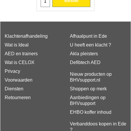
Bestel
Klachtenafhandeling
Afhaalpunt in Ede
Wat is Ideal
U heeft een klacht ?
AED en trainers
Akla pleisters
Wat is CELOX
Defibtech AED
Privacy
Nieuw producten op
Voorwaarden
BHVsupport.nl
Diensten
Shoppen op merk
Retourneren
Aanbiedingen op
BHVsupport
EHBO koffer inhoud
Verbanddoos kopen in Ede
?