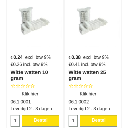
0.24
0.38
excl. btw 9%
excl. btw 9%
€
€
€
0.26
incl. btw 9%
€
0.41
incl. btw 9%
Witte watten 10
Witte watten 25
gram
gram
Klik hier
Klik hier
06.1.0001
06.1.0002
Levertijd:
2 - 3 dagen
Levertijd:
2 - 3 dagen
Bestel
Bestel