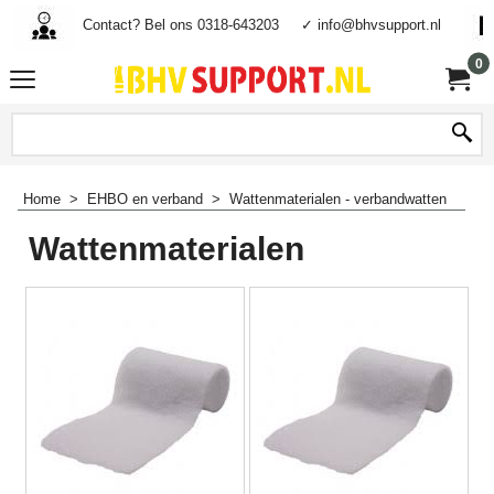
Contact? Bel ons 0318-643203
✓ info@bhvsupport.nl
0
Home
>
EHBO en verband
>
Wattenmaterialen - verbandwatten
Wattenmaterialen