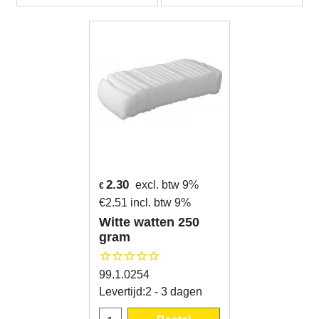
2.30
excl. btw 9%
€
€
2.51
incl. btw 9%
Witte watten 250
gram
99.1.0254
Levertijd:
2 - 3 dagen