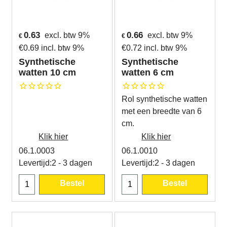
0.63
0.66
excl. btw 9%
excl. btw 9%
€
€
€
0.69
incl. btw 9%
€
0.72
incl. btw 9%
Synthetische
Synthetische
watten 10 cm
watten 6 cm
Rol synthetische watten
met een breedte van 6
cm.
Klik hier
Klik hier
06.1.0003
06.1.0010
Levertijd:
2 - 3 dagen
Levertijd:
2 - 3 dagen
Bestel
Bestel