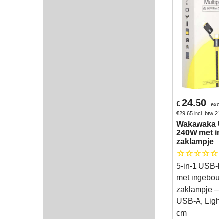
24.50
€
exc
€
29.65
incl. btw 
Wakawaka 
240W met 
zaklampje
5-in-1 USB
met ingebo
zaklampje 
USB-A, Ligh
cm