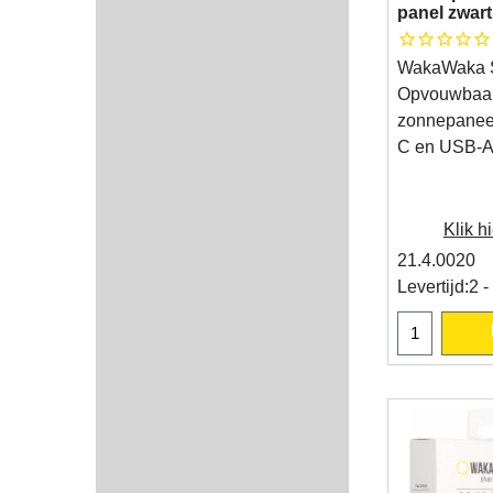
panel zwart
WakaWaka S
Opvouwbaa
zonnepanee
C en USB-
Klik hi
21.4.0020
Levertijd:
2 -