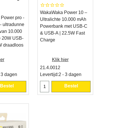
WakaWaka Power 10 –
Power pro -
Ultralichte 10.000 mAh
 ultradunne
Powerbank met USB-C
van 10.000
& USB-A | 22.5W Fast
e 20W USB-
Charge
W draadloos
ier
Klik hier
21.4.0012
- 3 dagen
Levertijd:
2 - 3 dagen
Bestel
Bestel