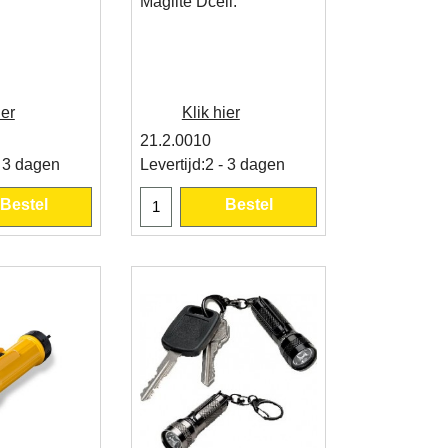
Maglite Dcell.
ier
Klik hier
21.2.0010
- 3 dagen
Levertijd:
2 - 3 dagen
Bestel
Bestel