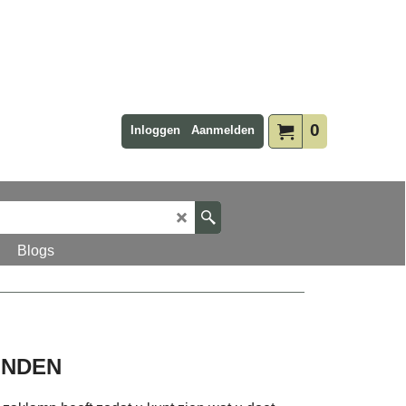
0
Inloggen
Aanmelden
Blogs
INDEN