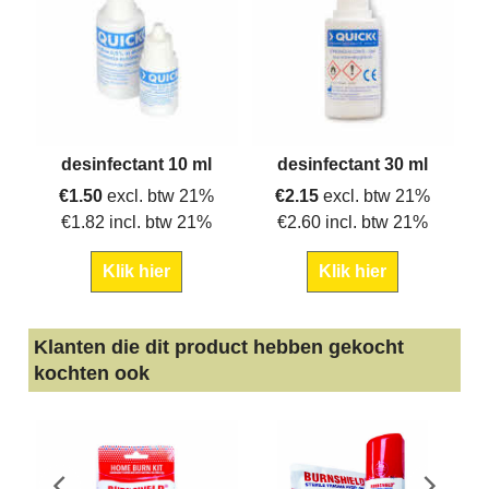
desinfectant 10 ml
desinfectant 30 ml
€
1.50
excl. btw 21%
€
2.15
excl. btw 21%
€
1.82
incl. btw 21%
€
2.60
incl. btw 21%
Klik hier
Klik hier
Klanten die dit product hebben gekocht
kochten ook