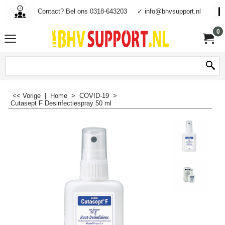
Contact? Bel ons 0318-643203
✓ info@bhvsupport.nl
0
<< Vorige
|
Home
>
COVID-19
>
Cutasept F Desinfectiespray 50 ml