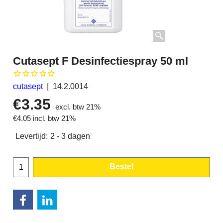
Cutasept F Desinfectiespray 50 ml
cutasept
14.2.0014
€
3.35
excl. btw 21%
€
4.05
incl. btw 21%
Levertijd:
2 - 3 dagen
Bestel