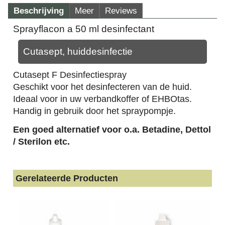
Beschrijving
Meer
Reviews
Sprayflacon a 50 ml desinfectant
Cutasept, huiddesinfectie
Cutasept F Desinfectiespray
Geschikt voor het desinfecteren van de huid.
Ideaal voor in uw verbandkoffer of EHBOtas.
Handig in gebruik door het spraypompje.
Een goed alternatief voor o.a. Betadine, Dettol
/ Sterilon etc.
Gerelateerde Producten