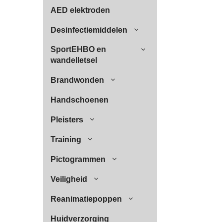
AED elektroden
Desinfectiemiddelen
SportEHBO en
wandelletsel
Brandwonden
Handschoenen
Pleisters
Training
Pictogrammen
Veiligheid
Reanimatiepoppen
Huidverzorging