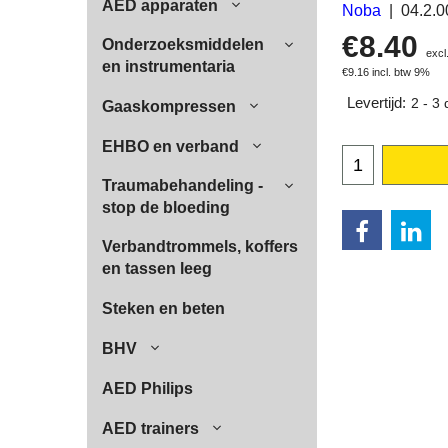
AED apparaten
Noba
04.2.
€
8.40
Onderzoeksmiddelen
excl
en instrumentaria
€
9.16
incl. btw 9%
Levertijd:
2 - 3
Gaaskompressen
EHBO en verband
Traumabehandeling -
stop de bloeding
Verbandtrommels, koffers
en tassen leeg
Steken en beten
BHV
AED Philips
AED trainers