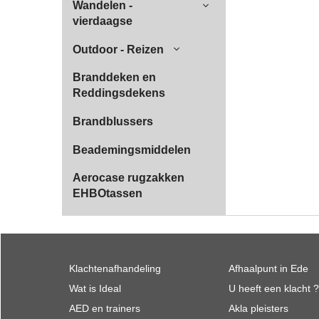
Wandelen -
vierdaagse
Outdoor - Reizen
Branddeken en
Reddingsdekens
Brandblussers
Beademingsmiddelen
Aerocase rugzakken
EHBOtassen
Klachtenafhandeling
Afhaalpunt in Ede
Wat is Ideal
U heeft een klacht ?
AED en trainers
Akla pleisters