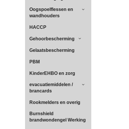
Oogspoelflessen en
wandhouders
HACCP
Gehoorbescherming
Gelaatsbescherming
PBM
KinderEHBO en zorg
evacuatiemiddelen /
brancards
Rookmelders en overig
Burnshield
brandwondengel Werking