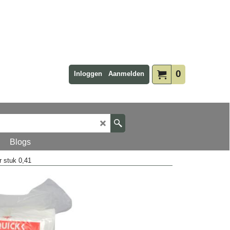
0
Inloggen
Aanmelden
Blogs
r stuk 0,41