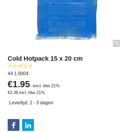
Cold Hotpack 15 x 20 cm
44.1.0004
€
1.95
excl. btw 21%
€
2.36
incl. btw 21%
Levertijd:
2 - 3 dagen