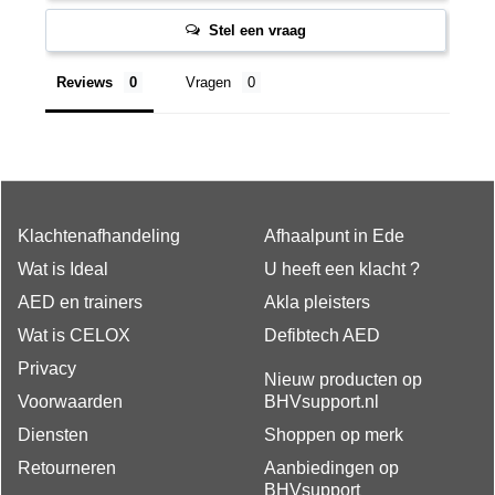
Stel een vraag
Reviews
Vragen
Klachtenafhandeling
Afhaalpunt in Ede
Wat is Ideal
U heeft een klacht ?
AED en trainers
Akla pleisters
Wat is CELOX
Defibtech AED
Privacy
Nieuw producten op
Voorwaarden
BHVsupport.nl
Diensten
Shoppen op merk
Retourneren
Aanbiedingen op
BHVsupport