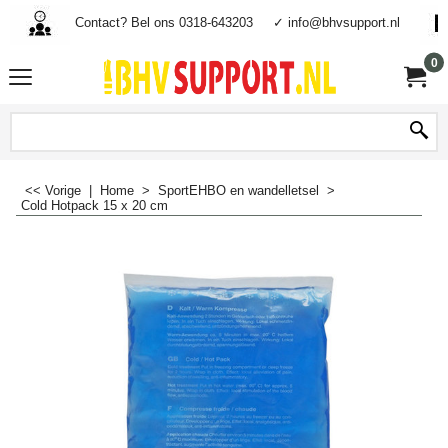
Contact? Bel ons 0318-643203
✓ info@bhvsupport.nl
0
<< Vorige
|
Home
>
SportEHBO en wandelletsel
>
Cold Hotpack 15 x 20 cm