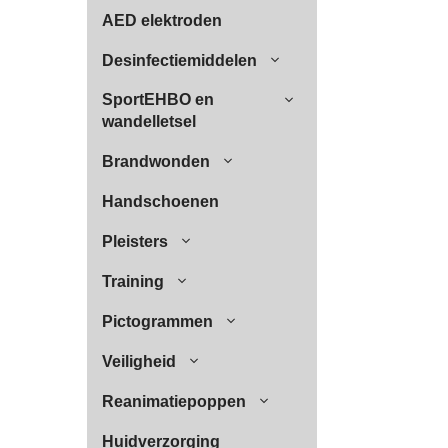
AED elektroden
Desinfectiemiddelen
SportEHBO en
wandelletsel
Brandwonden
Handschoenen
Pleisters
Training
Pictogrammen
Veiligheid
Reanimatiepoppen
Huidverzorging