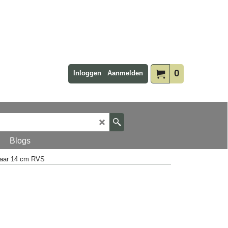
0
Inloggen
Aanmelden
Blogs
haar 14 cm RVS