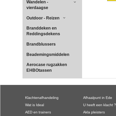
Wandelen -
vierdaagse
Outdoor - Reizen
Branddeken en
Reddingsdekens
Brandblussers
Beademingsmiddelen
Aerocase rugzakken
EHBOtassen
Klachtenafhandeling
Afhaalpunt in Ede
Wat is Ideal
U heeft een klacht ?
AED en trainers
Akla pleisters