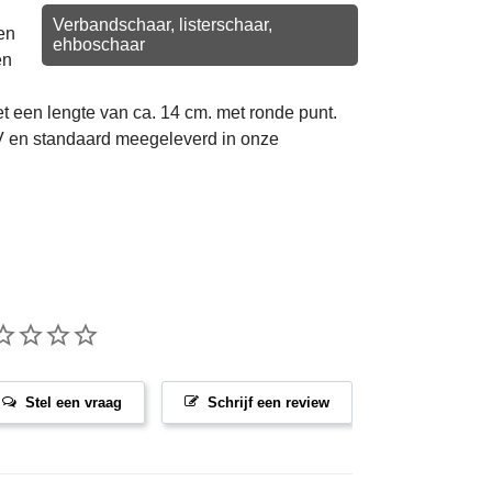
Verbandschaar, listerschaar,
en
ehboschaar
en
t een lengte van ca. 14 cm. met ronde punt.
V en standaard meegeleverd in onze
Stel een vraag
Schrijf een review