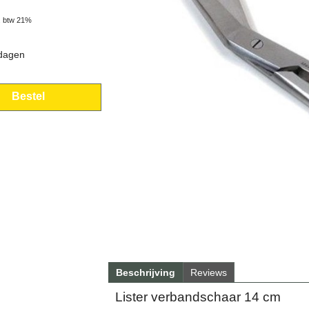
. btw 21%
 dagen
Bestel
Beschrijving
Reviews
Lister verbandschaar 14 cm