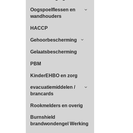
Oogspoelflessen en
wandhouders
HACCP
Gehoorbescherming
Gelaatsbescherming
PBM
KinderEHBO en zorg
evacuatiemiddelen /
brancards
Rookmelders en overig
Burnshield
brandwondengel Werking