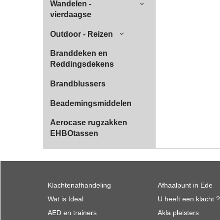
Wandelen -
vierdaagse
Outdoor - Reizen
Branddeken en
Reddingsdekens
Brandblussers
Beademingsmiddelen
Aerocase rugzakken
EHBOtassen
Klachtenafhandeling
Afhaalpunt in Ede
Wat is Ideal
U heeft een klacht ?
AED en trainers
Akla pleisters