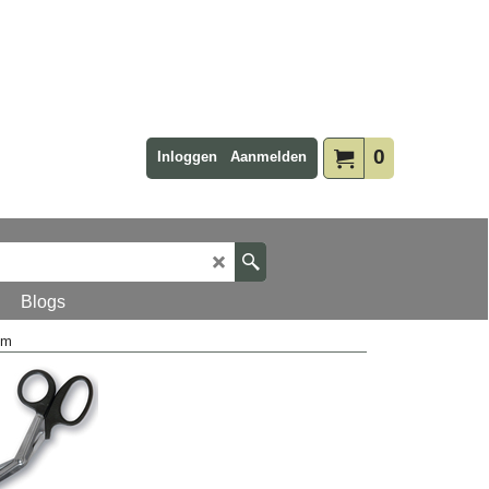
0
Inloggen
Aanmelden
Blogs
cm