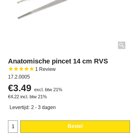
Anatomische pincet 14 cm RVS
1
Review
17.2.0005
€
3.49
excl. btw 21%
€
4.22
incl. btw 21%
Levertijd:
2 - 3 dagen
Bestel