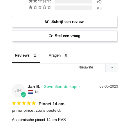
0
0
Schrijf een review
Stel een vraag
Reviews
Vragen
Jan B.
08-05-2023
JB
NL
Pincet 14 cm
prima pincet zoals besteld.
Anatomische pincet 14 cm RVS