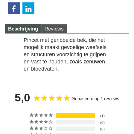
Beschrijving
Reviews
Pincet met geribbelde bek, die het
mogelijk maakt gevoelige weefsels
en structuren voorzichtig te grijpen
en vast te houden, zoals zenuwen
en bloedvaten.
5,0
Gebaseerd op 1 reviews
1
0
0