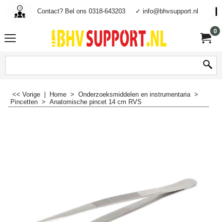
Contact? Bel ons 0318-643203
✓ info@bhvsupport.nl
0
<< Vorige
|
Home
>
Onderzoeksmiddelen en instrumentaria
>
Pincetten
>
Anatomische pincet 14 cm RVS