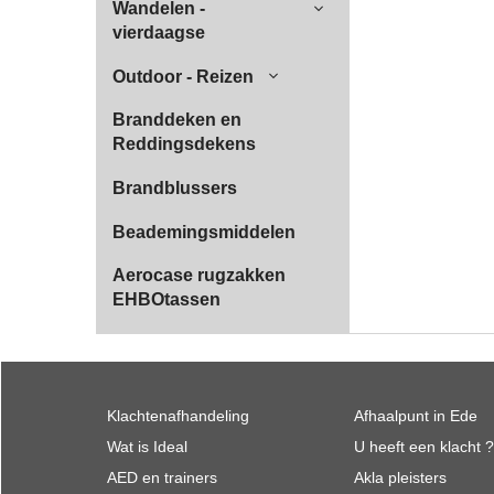
Wandelen -
vierdaagse
Outdoor - Reizen
Branddeken en
Reddingsdekens
Brandblussers
Beademingsmiddelen
Aerocase rugzakken
EHBOtassen
Klachtenafhandeling
Afhaalpunt in Ede
Wat is Ideal
U heeft een klacht ?
AED en trainers
Akla pleisters