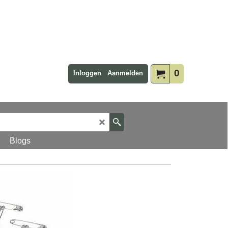
0
Inloggen
Aanmelden
Blogs