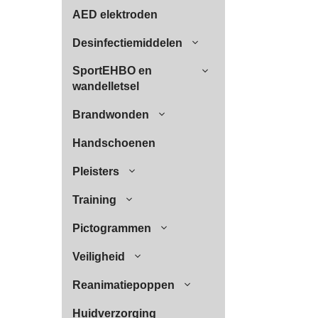
AED elektroden
Desinfectiemiddelen
SportEHBO en
wandelletsel
Brandwonden
Handschoenen
Pleisters
Training
Pictogrammen
Veiligheid
Reanimatiepoppen
Huidverzorging