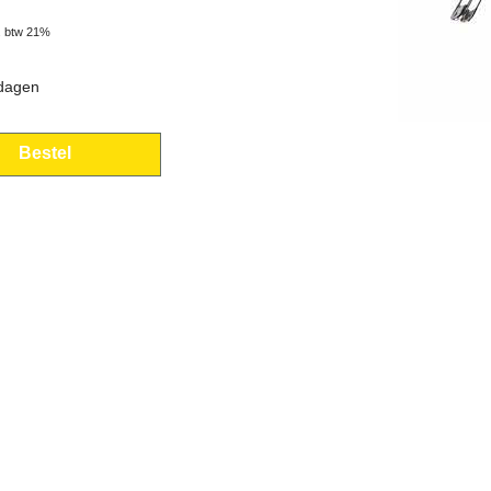
. btw 21%
 dagen
Bestel