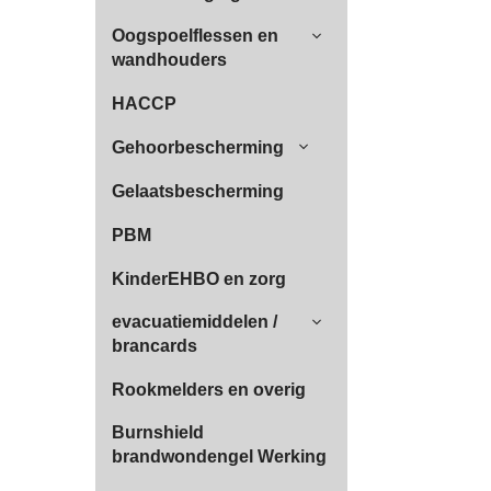
Oogspoelflessen en
wandhouders
HACCP
Gehoorbescherming
Gelaatsbescherming
PBM
KinderEHBO en zorg
evacuatiemiddelen /
brancards
Rookmelders en overig
Burnshield
brandwondengel Werking