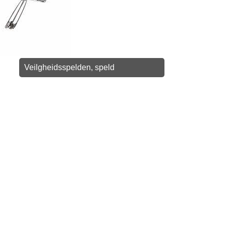
Veilgheidsspelden, speld