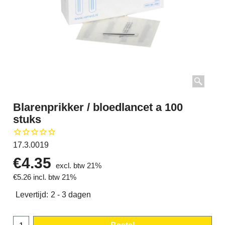
Blarenprikker / bloedlancet a 100
stuks
17.3.0019
€
4.35
excl. btw 21%
€
5.26
incl. btw 21%
Levertijd:
2 - 3 dagen