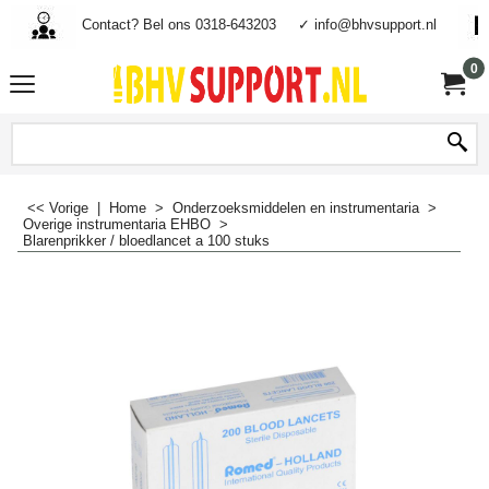
Contact? Bel ons 0318-643203
✓ info@bhvsupport.nl
0
<< Vorige
|
Home
>
Onderzoeksmiddelen en instrumentaria
>
Overige instrumentaria EHBO
>
Blarenprikker / bloedlancet a 100 stuks