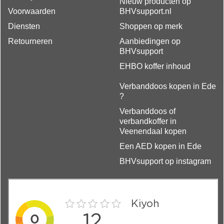
Nieuw producten op
Voorwaarden
BHVsupport.nl
Diensten
Shoppen op merk
Retourneren
Aanbiedingen op
BHVsupport
EHBO koffer inhoud
Verbanddoos kopen in Ede
?
Verbanddoos of
verbandkoffer in
Veenendaal kopen
Een AED kopen in Ede
BHVsupport op instagram