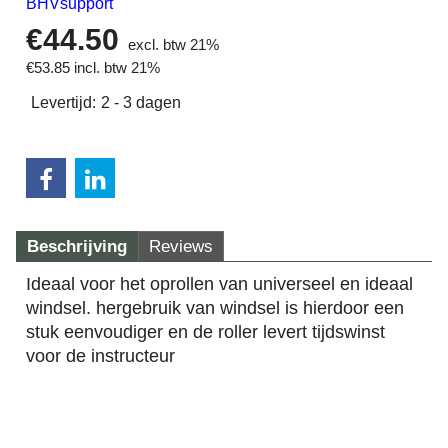
BHVsupport
€
44.50
excl. btw 21%
€
53.85
incl. btw 21%
Levertijd:
2 - 3 dagen
Beschrijving
Reviews
Ideaal voor het oprollen van universeel en ideaal
windsel. hergebruik van windsel is hierdoor een
stuk eenvoudiger en de roller levert tijdswinst
voor de instructeur