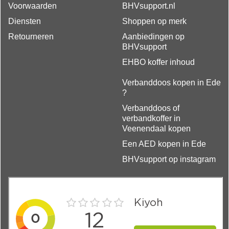
Voorwaarden
BHVsupport.nl
Diensten
Shoppen op merk
Retourneren
Aanbiedingen op
BHVsupport
EHBO koffer inhoud
Verbanddoos kopen in Ede
?
Verbanddoos of
verbandkoffer in
Veenendaal kopen
Een AED kopen in Ede
BHVsupport op instagram