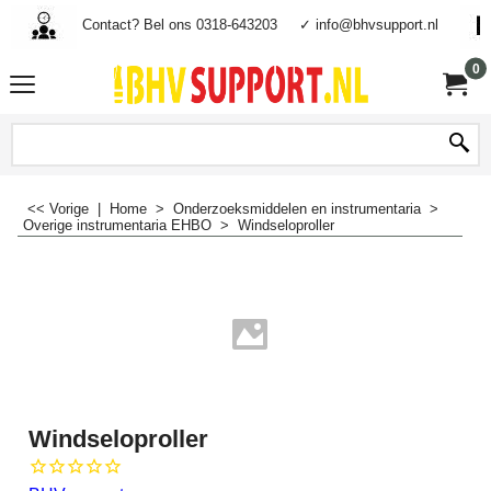
Contact? Bel ons 0318-643203
✓ info@bhvsupport.nl
0
<< Vorige
|
Home
>
Onderzoeksmiddelen en instrumentaria
>
Overige instrumentaria EHBO
>
Windseloproller
Windseloproller