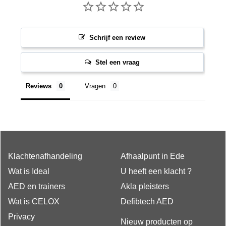
Schrijf een review
Stel een vraag
Reviews
Vragen
Klachtenafhandeling
Afhaalpunt in Ede
Wat is Ideal
U heeft een klacht ?
AED en trainers
Akla pleisters
Wat is CELOX
Defibtech AED
Privacy
Nieuw producten op