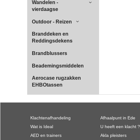
Wandelen -
vierdaagse
Outdoor - Reizen
Branddeken en
Reddingsdekens
Brandblussers
Beademingsmiddelen
Aerocase rugzakken
EHBOtassen
Klachtenafhandeling
Afhaalpunt in Ede
Wat is Ideal
U heeft een klacht ?
AED en trainers
Akla pleisters