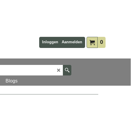
0
Inloggen
Aanmelden
Blogs