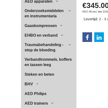
AED apparaten
€
345.0
Onderzoeksmiddelen
€
417.45
incl. btw 21%
en instrumentaria
Levertijd:
2 - 3
Gaaskompressen
EHBO en verband
Traumabehandeling -
stop de bloeding
Verbandtrommels, koffers
en tassen leeg
Steken en beten
BHV
AED Philips
AED trainers