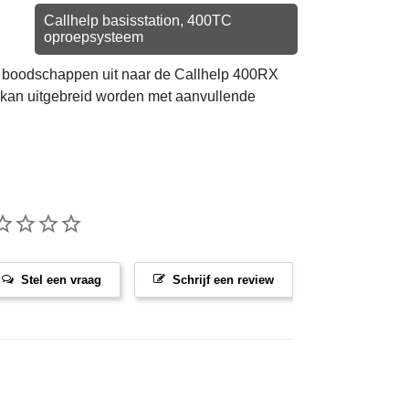
Callhelp basisstation, 400TC
oproepsysteem
de boodschappen uit naar de Callhelp 400RX
 kan uitgebreid worden met aanvullende
Stel een vraag
Schrijf een review