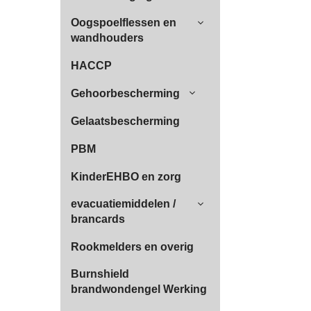
Oogspoelflessen en
wandhouders
HACCP
Gehoorbescherming
Gelaatsbescherming
PBM
KinderEHBO en zorg
evacuatiemiddelen /
brancards
Rookmelders en overig
Burnshield
brandwondengel Werking