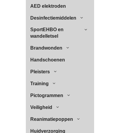
AED elektroden
Desinfectiemiddelen
SportEHBO en
wandelletsel
Brandwonden
Handschoenen
Pleisters
Training
Pictogrammen
Veiligheid
Reanimatiepoppen
Huidverzorging