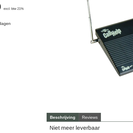
0
excl. btw 21%
 dagen
Beschrijving
Reviews
Niet meer leverbaar