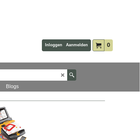
0
Inloggen
Aanmelden
Blogs