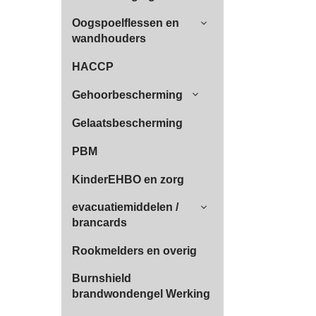
Oogspoelflessen en
wandhouders
HACCP
Gehoorbescherming
Gelaatsbescherming
PBM
KinderEHBO en zorg
evacuatiemiddelen /
brancards
Rookmelders en overig
Burnshield
brandwondengel Werking