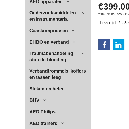
AED apparaten
€
399.0
Onderzoeksmiddelen
€
482.79
incl. btw 21%
en instrumentaria
Levertijd:
2 - 3
Gaaskompressen
EHBO en verband
Traumabehandeling -
stop de bloeding
Verbandtrommels, koffers
en tassen leeg
Steken en beten
BHV
AED Philips
AED trainers