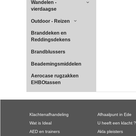
Wandelen -
vierdaagse
Outdoor - Reizen
Branddeken en
Reddingsdekens
Brandblussers
Beademingsmiddelen
Aerocase rugzakken
EHBOtassen
Klachtenafhandeling
Afhaalpunt in Ede
Wat is Ideal
U heeft een klacht ?
AED en trainers
Akla pleisters