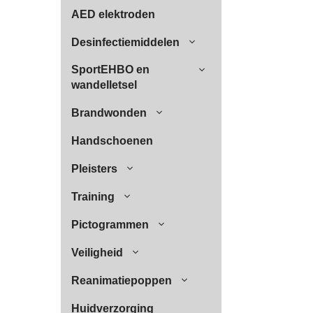
AED elektroden
Desinfectiemiddelen
SportEHBO en
wandelletsel
Brandwonden
Handschoenen
Pleisters
Training
Pictogrammen
Veiligheid
Reanimatiepoppen
Huidverzorging