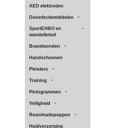
AED elektroden
Desinfectiemiddelen
SportEHBO en
wandelletsel
Brandwonden
Handschoenen
Pleisters
Training
Pictogrammen
Veiligheid
Reanimatiepoppen
Huidverzorging