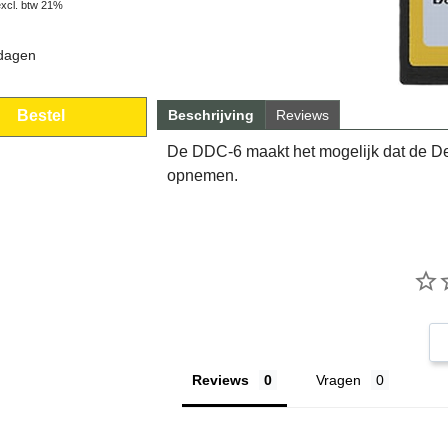
excl. btw 21%
 dagen
Beschrijving
Reviews
Bestel
De DDC-6 maakt het mogelijk dat de D
opnemen.
Reviews
Vragen