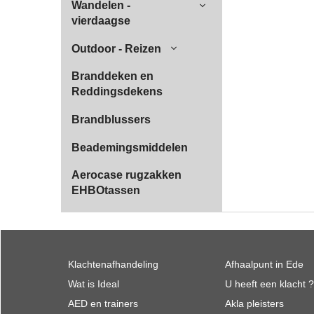
Wandelen -
vierdaagse
Outdoor - Reizen
Branddeken en
Reddingsdekens
Brandblussers
Beademingsmiddelen
Aerocase rugzakken
EHBOtassen
Klachtenafhandeling
Afhaalpunt in Ede
Wat is Ideal
U heeft een klacht ?
AED en trainers
Akla pleisters