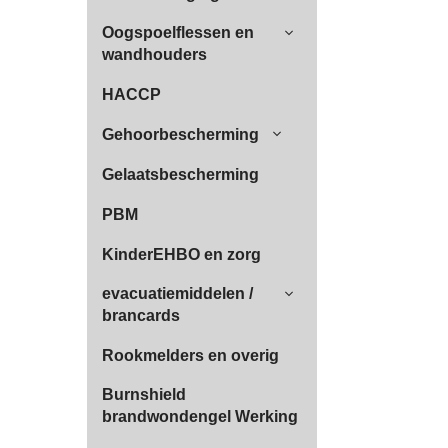
Oogspoelflessen en
wandhouders
HACCP
Gehoorbescherming
Gelaatsbescherming
PBM
KinderEHBO en zorg
evacuatiemiddelen /
brancards
Rookmelders en overig
Burnshield
brandwondengel Werking