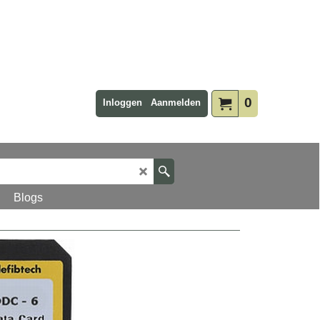
0
Inloggen
Aanmelden
Blogs