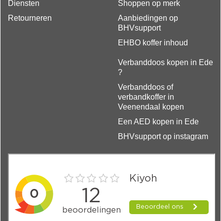
Diensten
Shoppen op merk
Retourneren
Aanbiedingen op
BHVsupport
EHBO koffer inhoud
Verbanddoos kopen in Ede
?
Verbanddoos of
verbandkoffer in
Veenendaal kopen
Een AED kopen in Ede
BHVsupport op instagram