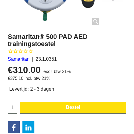
Samaritan® 500 PAD AED
trainingstoestel
Samaritan
23.1.0351
€
310.00
excl. btw 21%
€
375.10
incl. btw 21%
Levertijd:
2 - 3 dagen
Bestel