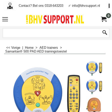
Contact? Bel ons 0318-643203
✓ info@bhvsupport.nl
0
<< Vorige
|
Home
>
AED trainers
>
Samaritan® 500 PAD AED trainingstoestel