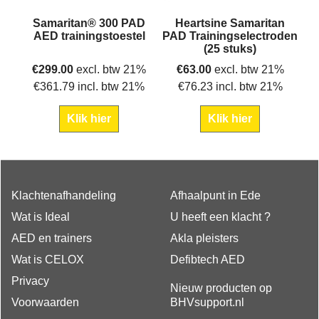
Samaritan® 300 PAD
Heartsine Samaritan
AED trainingstoestel
PAD Trainingselectroden
(25 stuks)
€
299.00
excl. btw 21%
€
63.00
excl. btw 21%
€
361.79
incl. btw 21%
€
76.23
incl. btw 21%
Klik hier
Klik hier
Klachtenafhandeling
Afhaalpunt in Ede
Wat is Ideal
U heeft een klacht ?
AED en trainers
Akla pleisters
Wat is CELOX
Defibtech AED
Privacy
Nieuw producten op
Voorwaarden
BHVsupport.nl