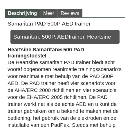
Beschrijving
Meer
Reviews
Samaritan PAD 500P AED trainer
Samaritan, 500P, AEDtrainer, Heartsine
Heartsine Samaritan® 500 PAD
trainingstoestel
De Heartsine samaritan PAD trainer biedt acht
vooraf opgenomen reanimatie trainingsscenario’s
voor reanimatie met behulp van de PAD 500P
AED. De PAD trainer heeft vier scenario’s voor
de AHA/ERC 2000 richtlijnen en vier scenario’s
voor de EHA/ERC 2005 richtlijnen. De PAD
trainer werkt net als de echte AED en u kunt de
trainer gebruiken om u bekend te maken met de
bediening, het gebruik van de elektroden en de
installatie van een PadPak. Steeds met behulp