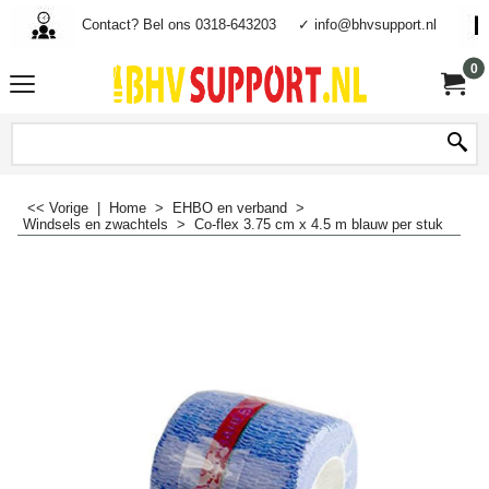
Contact? Bel ons 0318-643203
✓ info@bhvsupport.nl
0
<< Vorige
|
Home
>
EHBO en verband
>
Windsels en zwachtels
>
Co-flex 3.75 cm x 4.5 m blauw per stuk