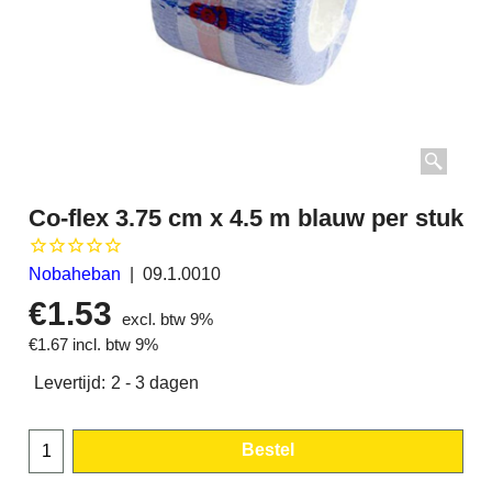
Co-flex 3.75 cm x 4.5 m blauw per stuk
Nobaheban
09.1.0010
€
1.53
excl. btw 9%
€
1.67
incl. btw 9%
Levertijd:
2 - 3 dagen
Bestel