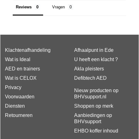
Reviews
Vragen
Klachtenafhandeling
Afhaalpunt in Ede
Wat is Ideal
U heeft een klacht ?
AED en trainers
Akla pleisters
Wat is CELOX
Defibtech AED
Privacy
Nieuw producten op
Voorwaarden
BHVsupport.nl
Diensten
Shoppen op merk
Retourneren
Aanbiedingen op
BHVsupport
EHBO koffer inhoud