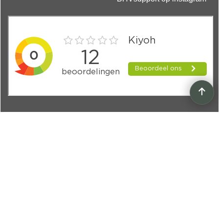
Volg BHVsupport
Voor tips, updates en aanbiedingen:
Sociale Media