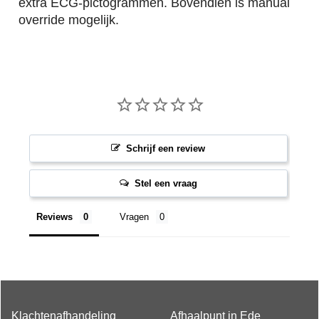
extra ECG-pictogrammen. Bovendien is manual
override mogelijk.
Schrijf een review
Stel een vraag
Reviews
Vragen
Klachtenafhandeling
Afhaalpunt in Ede