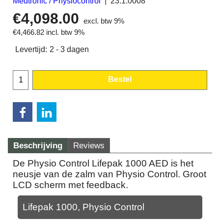
Medtronic / Physiocontrol
23.1.0008
€
4,098.00
excl. btw 9%
€
4,466.82
incl. btw 9%
Levertijd:
2 - 3 dagen
Bestel
Beschrijving
Reviews
De Physio Control Lifepak 1000 AED is het
neusje van de zalm van Physio Control. Groot
LCD scherm met feedback.
Lifepak 1000, Physio Control