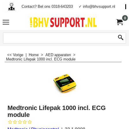
Contact? Bel ons 0318-643203
✓ info@bhvsupport.nl
0
<< Vorige
|
Home
>
AED apparaten
>
Medtronic Lifepak 1000 incl. ECG module
Medtronic Lifepak 1000 incl. ECG
module