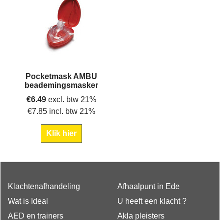
Pocketmask AMBU
beademingsmasker
€
6.49
excl. btw 21%
€
7.85
incl. btw 21%
Klik hier
Klachtenafhandeling
Afhaalpunt in Ede
Wat is Ideal
U heeft een klacht ?
AED en trainers
Akla pleisters