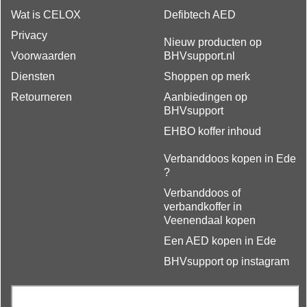
Wat is CELOX
Defibtech AED
Privacy
Nieuw producten op
Voorwaarden
BHVsupport.nl
Diensten
Shoppen op merk
Retourneren
Aanbiedingen op
BHVsupport
EHBO koffer inhoud
Verbanddoos kopen in Ede
?
Verbanddoos of
verbandkoffer in
Veenendaal kopen
Een AED kopen in Ede
BHVsupport op instagram