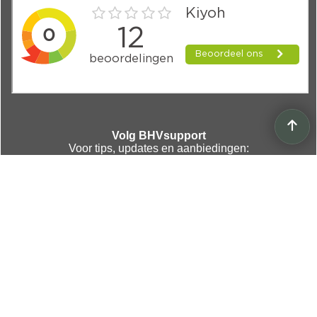
Volg BHVsupport
Voor tips, updates en aanbiedingen:
Sociale Media
Webwinkel gemaakt met
ShopFactory webwinkel
software.