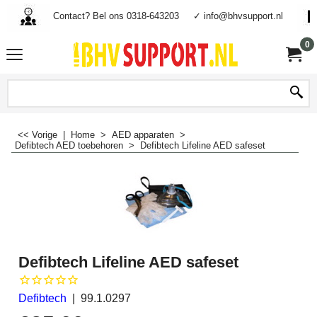
Contact? Bel ons 0318-643203
✓ info@bhvsupport.nl
0
<< Vorige
|
Home
>
AED apparaten
>
Defibtech AED toebehoren
>
Defibtech Lifeline AED safeset
Defibtech Lifeline AED safeset
Defibtech
99.1.0297