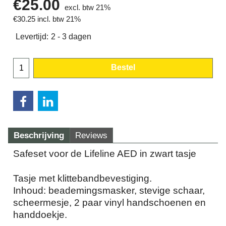
€
25.00
excl. btw 21%
€
30.25
incl. btw 21%
Levertijd:
2 - 3 dagen
Bestel
Beschrijving
Reviews
Safeset voor de Lifeline AED in zwart tasje
Tasje met klittebandbevestiging.
Inhoud: beademingsmasker, stevige schaar,
scheermesje, 2 paar vinyl handschoenen en
handdoekje.