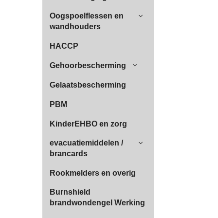
Oogspoelflessen en
wandhouders
HACCP
Gehoorbescherming
Gelaatsbescherming
PBM
KinderEHBO en zorg
evacuatiemiddelen /
brancards
Rookmelders en overig
Burnshield
brandwondengel Werking