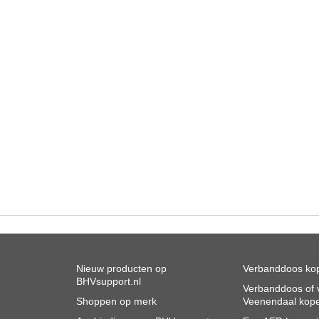
Nieuw producten op
Verbanddoos kop
BHVsupport.nl
Verbanddoos of v
Shoppen op merk
Veenendaal kop