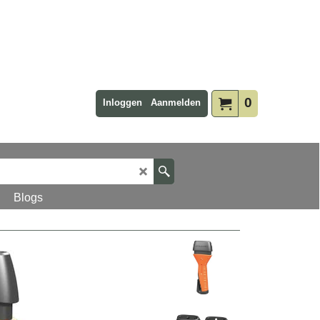
0
Inloggen
Aanmelden
Blogs