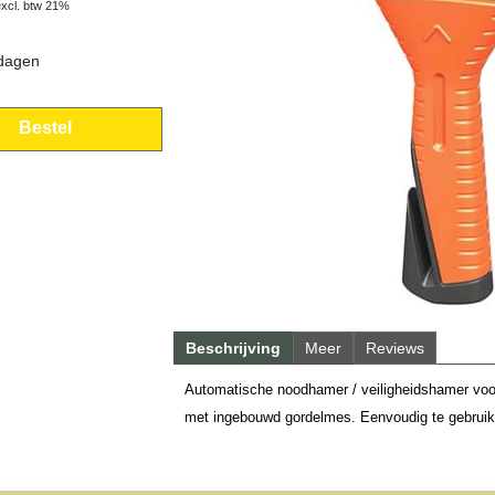
excl. btw 21%
 dagen
Bestel
Beschrijving
Meer
Reviews
Automatische noodhamer / veiligheidshamer voor
met ingebouwd gordelmes. Eenvoudig te gebruik