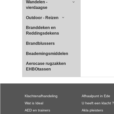
Wandelen -
vierdaagse
Outdoor - Reizen
Branddeken en
Reddingsdekens
Brandblussers
Beademingsmiddelen
Aerocase rugzakken
EHBOtassen
Klachtenafhandeling
Afhaalpunt in Ede
Wat is Ideal
U heeft een klacht ?
AED en trainers
Akla pleisters