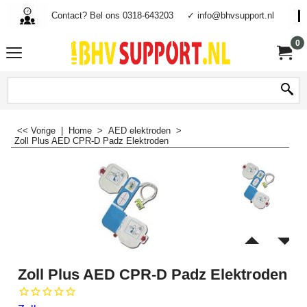
Contact? Bel ons 0318-643203
✓ info@bhvsupport.nl
0
<< Vorige
|
Home
>
AED elektroden
>
Zoll Plus AED CPR-D Padz Elektroden
Zoll Plus AED CPR-D Padz Elektroden