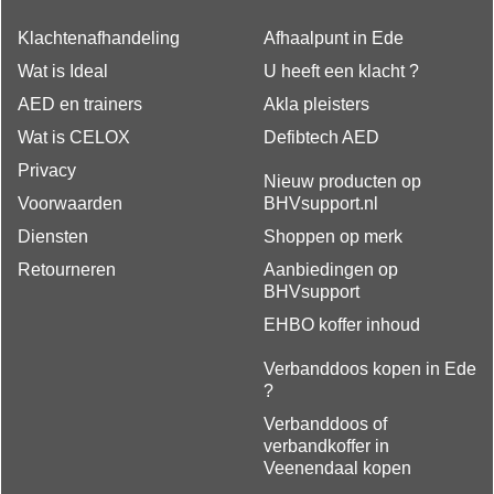
Klachtenafhandeling
Afhaalpunt in Ede
Wat is Ideal
U heeft een klacht ?
AED en trainers
Akla pleisters
Wat is CELOX
Defibtech AED
Privacy
Nieuw producten op
Voorwaarden
BHVsupport.nl
Diensten
Shoppen op merk
Retourneren
Aanbiedingen op
BHVsupport
EHBO koffer inhoud
Verbanddoos kopen in Ede
?
Verbanddoos of
verbandkoffer in
Veenendaal kopen