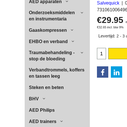
AED apparaten
Salvequick
73106100649
Onderzoeksmiddelen
€
29.95
en instrumentaria
€
32.65
incl. btw 9%
Gaaskompressen
Levertijd:
2 - 3
EHBO en verband
Traumabehandeling -
stop de bloeding
Verbandtrommels, koffers
en tassen leeg
Steken en beten
BHV
AED Philips
AED trainers