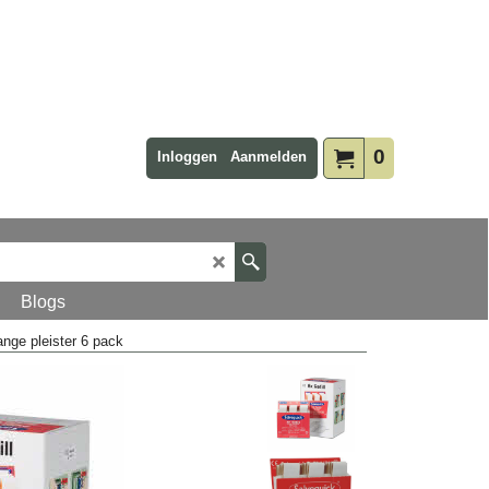
0
Inloggen
Aanmelden
Blogs
ange pleister 6 pack