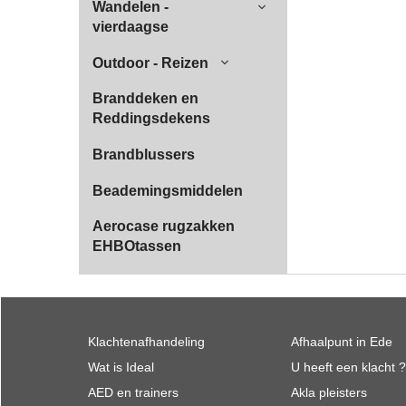
Wandelen -
vierdaagse
Outdoor - Reizen
Branddeken en
Reddingsdekens
Brandblussers
Beademingsmiddelen
Aerocase rugzakken
EHBOtassen
Klachtenafhandeling
Afhaalpunt in Ede
Wat is Ideal
U heeft een klacht ?
AED en trainers
Akla pleisters