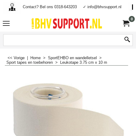
Contact? Bel ons 0318-643203
✓ info@bhvsupport.nl
0
<< Vorige
|
Home
>
SportEHBO en wandelletsel
>
Sport tapes en toebehoren
>
Leukotape 3.75 cm x 10 m