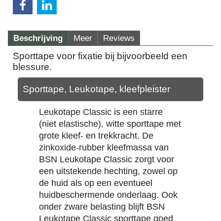
Beschrijving
Meer
Reviews
Sporttape voor fixatie bij bijvoorbeeld een
blessure.
Sporttape, Leukotape, kleefpleister
Leukotape Classic is een starre
(niet elastische), witte sporttape met
grote kleef- en trekkracht. De
zinkoxide-rubber kleefmassa van
BSN Leukotape Classic zorgt voor
een uitstekende hechting, zowel op
de huid als op een eventueel
huidbeschermende onderlaag. Ook
onder zware belasting blijft BSN
Leukotape Classic sporttape goed