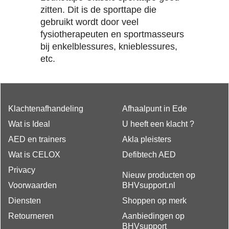
zitten. Dit is de sporttape die
gebruikt wordt door veel
fysiotherapeuten en sportmasseurs
bij enkelblessures, knieblessures,
etc.
Klachtenafhandeling
Afhaalpunt in Ede
Wat is Ideal
U heeft een klacht ?
AED en trainers
Akla pleisters
Wat is CELOX
Defibtech AED
Privacy
Nieuw producten op
Voorwaarden
BHVsupport.nl
Diensten
Shoppen op merk
Retourneren
Aanbiedingen op
BHVsupport