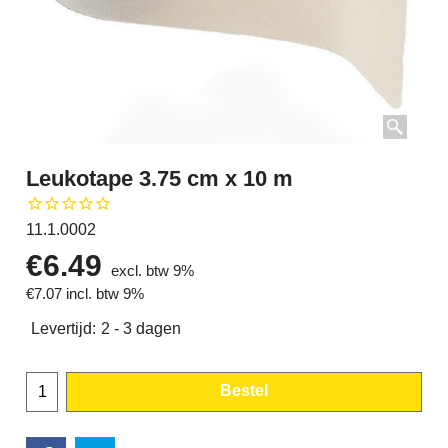
Leukotape 3.75 cm x 10 m
11.1.0002
€
6.49
excl. btw 9%
€
7.07
incl. btw 9%
Levertijd:
2 - 3 dagen
Bestel