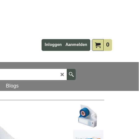
0
Inloggen
Aanmelden
Blogs