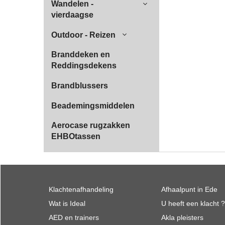
Wandelen -
vierdaagse
Outdoor - Reizen
Branddeken en
Reddingsdekens
Brandblussers
Beademingsmiddelen
Aerocase rugzakken
EHBOtassen
Klachtenafhandeling
Afhaalpunt in Ede
Wat is Ideal
U heeft een klacht ?
AED en trainers
Akla pleisters