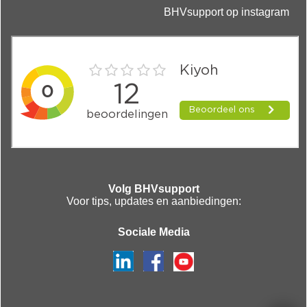
BHVsupport op instagram
Volg BHVsupport
Voor tips, updates en aanbiedingen:
Sociale Media