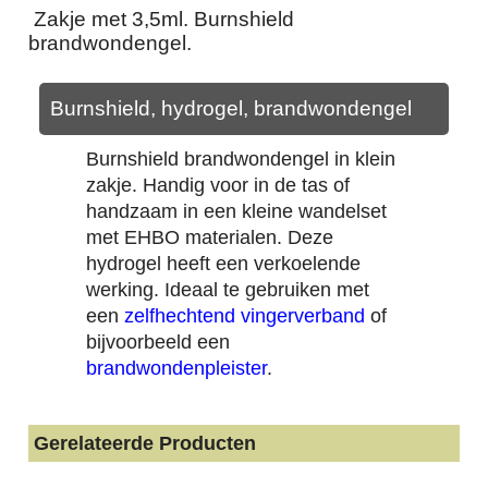
Zakje met 3,5ml. Burnshield
brandwondengel.
Burnshield, hydrogel, brandwondengel
Burnshield brandwondengel in klein
zakje. Handig voor in de tas of
handzaam in een kleine wandelset
met EHBO materialen. Deze
hydrogel heeft een verkoelende
werking. Ideaal te gebruiken met
een
zelfhechtend vingerverband
of
bijvoorbeeld een
brandwondenpleister
.
Gerelateerde Producten