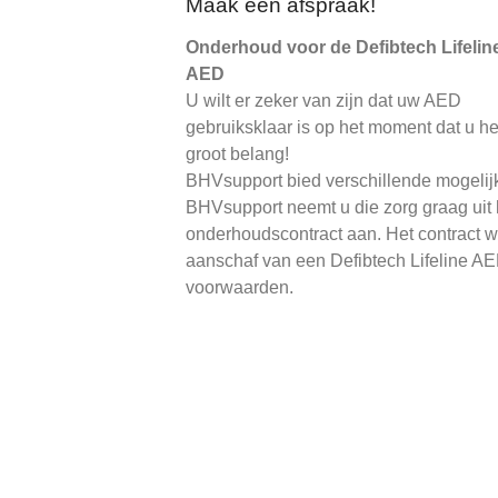
Maak een afspraak!
Onderhoud voor de Defibtech Lifelin
AED
U wilt er zeker van zijn dat uw AED
gebruiksklaar is op het moment dat u h
groot belang!
BHVsupport bied verschillende mogel
BHVsupport neemt u die zorg graag uit
onderhoudscontract aan. Het contract wo
aanschaf van een Defibtech Lifeline AE
voorwaarden.