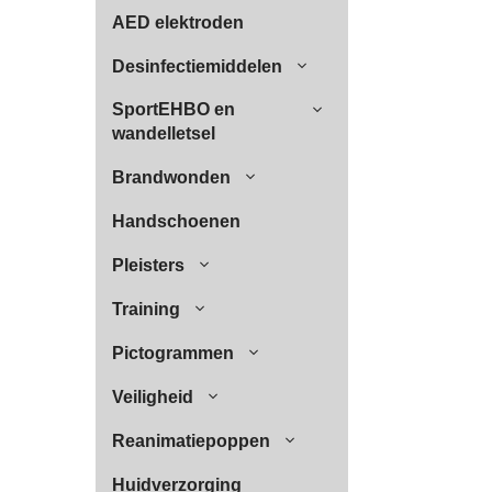
AED elektroden
Desinfectiemiddelen
SportEHBO en
wandelletsel
Brandwonden
Handschoenen
Pleisters
Training
Pictogrammen
Veiligheid
Reanimatiepoppen
Huidverzorging