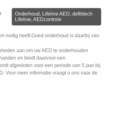
e
Onderhoud, Lifeline AED, defibtech
Lifeline, AEDcontrole
em nodig heeft.
Goed onderhoud is daarbij van
ijkheden aan om uw AED te onderhouden
 handen en biedt daarvoor een
rdt afgesloten voor een periode van 5 jaar bij
D. Voor meer informatie vraagt u ons naar de