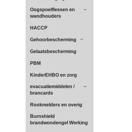
Oogspoelflessen en
wandhouders
HACCP
Gehoorbescherming
Gelaatsbescherming
PBM
KinderEHBO en zorg
evacuatiemiddelen /
brancards
Rookmelders en overig
Burnshield
brandwondengel Werking