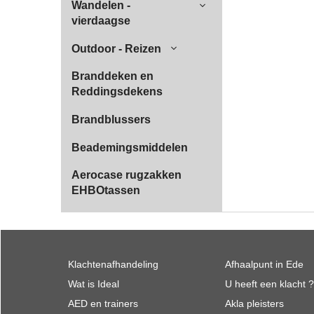
Wandelen -
vierdaagse
Outdoor - Reizen
Branddeken en
Reddingsdekens
Brandblussers
Beademingsmiddelen
Aerocase rugzakken
EHBOtassen
Klachtenafhandeling
Afhaalpunt in Ede
Wat is Ideal
U heeft een klacht ?
AED en trainers
Akla pleisters