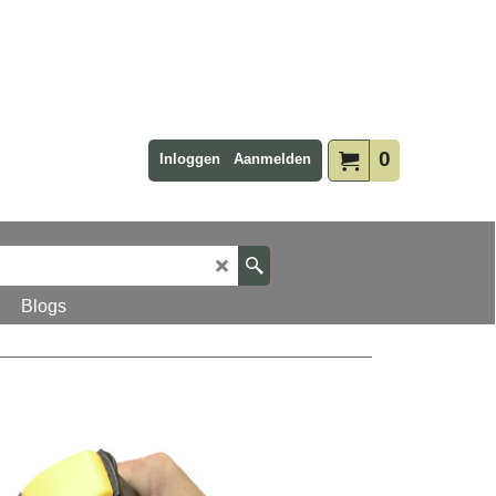
0
Inloggen
Aanmelden
Blogs