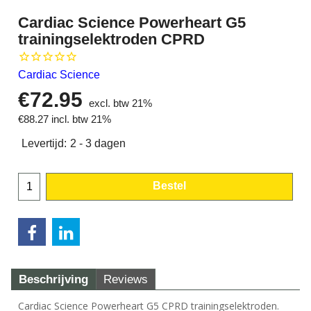
Cardiac Science Powerheart G5
trainingselektroden CPRD
Cardiac Science
€
72.95
excl. btw 21%
€
88.27
incl. btw 21%
Levertijd:
2 - 3 dagen
Bestel
Beschrijving
Reviews
Cardiac Science Powerheart G5 CPRD trainingselektroden.