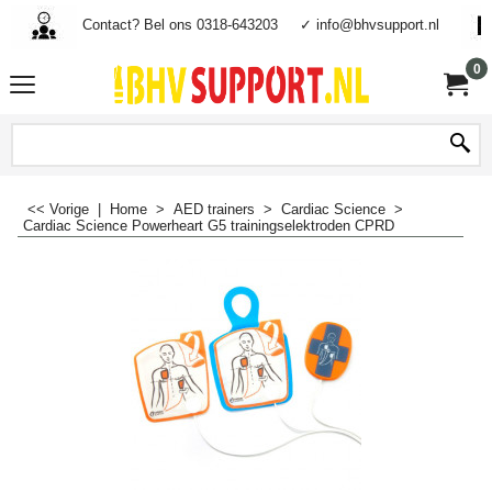
Contact? Bel ons 0318-643203
✓ info@bhvsupport.nl
0
<< Vorige
|
Home
>
AED trainers
>
Cardiac Science
>
Cardiac Science Powerheart G5 trainingselektroden CPRD