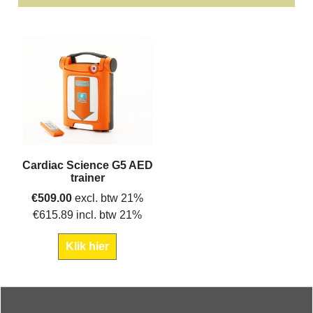
Cardiac Science G5 AED
trainer
€
509.00
excl. btw 21%
€
615.89
incl. btw 21%
Klik hier