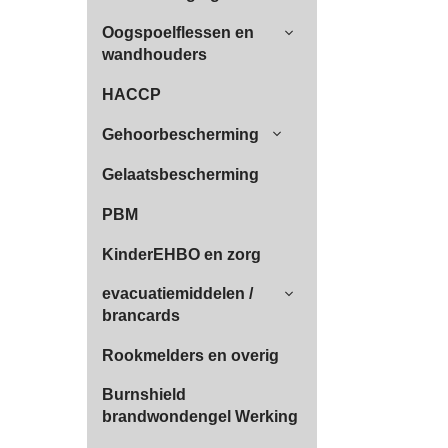
Oogspoelflessen en
wandhouders
HACCP
Gehoorbescherming
Gelaatsbescherming
PBM
KinderEHBO en zorg
evacuatiemiddelen /
brancards
Rookmelders en overig
Burnshield
brandwondengel Werking