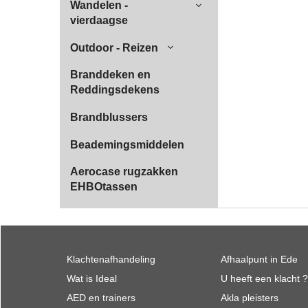
Wandelen -
vierdaagse
Outdoor - Reizen
Branddeken en
Reddingsdekens
Brandblussers
Beademingsmiddelen
Aerocase rugzakken
EHBOtassen
Klachtenafhandeling
Afhaalpunt in Ede
Wat is Ideal
U heeft een klacht ?
AED en trainers
Akla pleisters