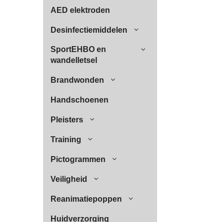
AED elektroden
Desinfectiemiddelen
SportEHBO en
wandelletsel
Brandwonden
Handschoenen
Pleisters
Training
Pictogrammen
Veiligheid
Reanimatiepoppen
Huidverzorging