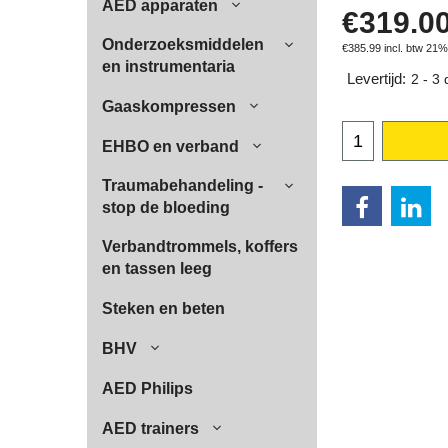
AED apparaten
€
319.0
Onderzoeksmiddelen
€
385.99
incl. btw 21%
en instrumentaria
Levertijd:
2 - 3
Gaaskompressen
EHBO en verband
Traumabehandeling -
stop de bloeding
Verbandtrommels, koffers
en tassen leeg
Steken en beten
BHV
AED Philips
AED trainers