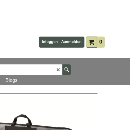
0
Inloggen
Aanmelden
Blogs