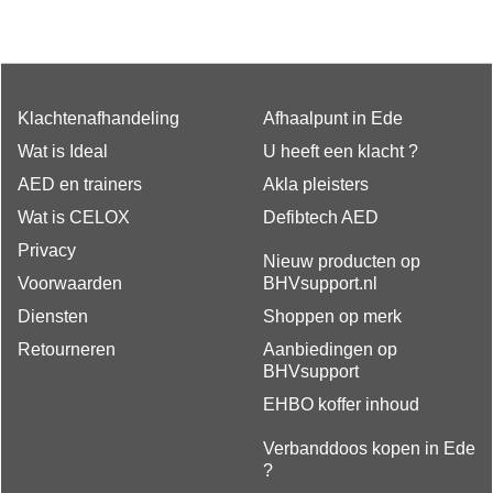
Klachtenafhandeling
Afhaalpunt in Ede
Wat is Ideal
U heeft een klacht ?
AED en trainers
Akla pleisters
Wat is CELOX
Defibtech AED
Privacy
Nieuw producten op
Voorwaarden
BHVsupport.nl
Diensten
Shoppen op merk
Retourneren
Aanbiedingen op
BHVsupport
EHBO koffer inhoud
Verbanddoos kopen in Ede
?