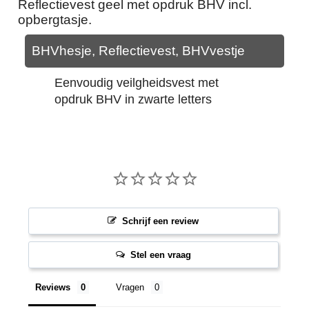
Reflectievest geel met opdruk BHV incl.
opbergtasje.
BHVhesje, Reflectievest, BHVvestje
Eenvoudig veilgheidsvest met
opdruk BHV in zwarte letters
Schrijf een review
Stel een vraag
Reviews
Vragen