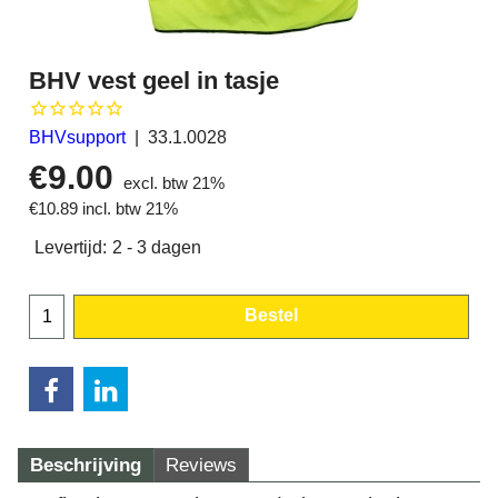
BHV vest geel in tasje
BHVsupport
33.1.0028
€
9.00
excl. btw 21%
€
10.89
incl. btw 21%
Levertijd:
2 - 3 dagen
Bestel
Beschrijving
Reviews