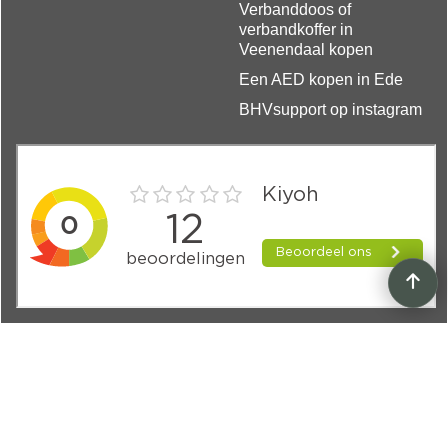
Verbanddoos of
verbandkoffer in
Veenendaal kopen
Een AED kopen in Ede
BHVsupport op instagram
Volg BHVsupport
Voor tips, updates en aanbiedingen:
Sociale Media