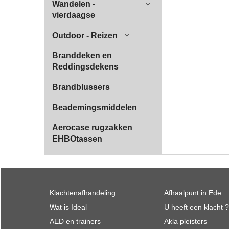
Wandelen -
vierdaagse
Outdoor - Reizen
Branddeken en
Reddingsdekens
Brandblussers
Beademingsmiddelen
Aerocase rugzakken
EHBOtassen
Klachtenafhandeling
Afhaalpunt in Ede
Wat is Ideal
U heeft een klacht ?
AED en trainers
Akla pleisters