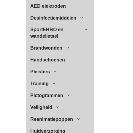
AED elektroden
Desinfectiemiddelen
SportEHBO en
wandelletsel
Brandwonden
Handschoenen
Pleisters
Training
Pictogrammen
Veiligheid
Reanimatiepoppen
Huidverzorging