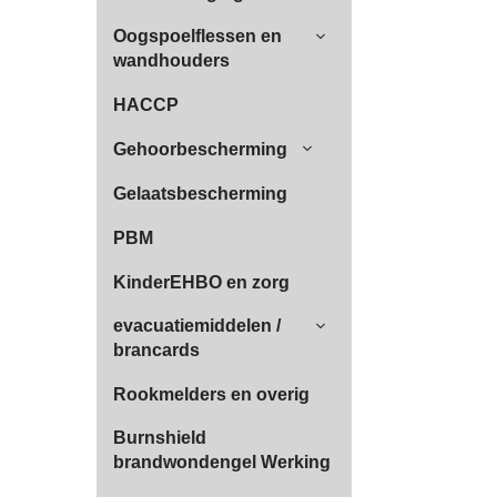
Oogspoelflessen en
wandhouders
HACCP
Gehoorbescherming
Gelaatsbescherming
PBM
KinderEHBO en zorg
evacuatiemiddelen /
brancards
Rookmelders en overig
Burnshield
brandwondengel Werking