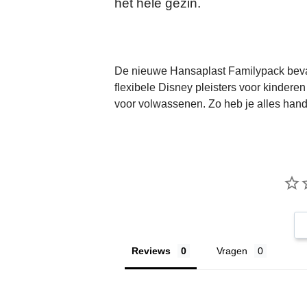
het hele gezin.
De nieuwe Hansaplast Familypack beva
flexibele Disney pleisters voor kindere
voor volwassenen. Zo heb je alles handi
Reviews
Vragen