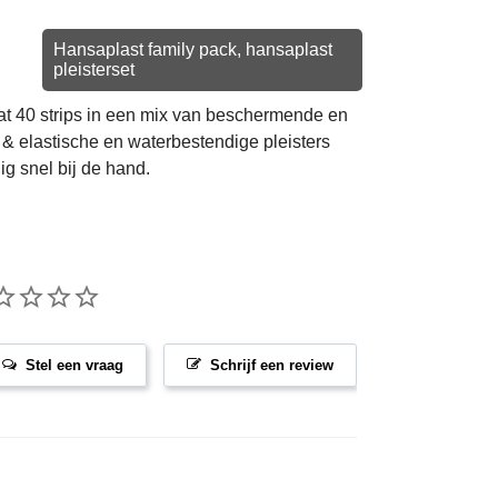
Hansaplast family pack, hansaplast
pleisterset
t 40 strips in een mix van beschermende en
n & elastische en waterbestendige pleisters
g snel bij de hand.
Stel een vraag
Schrijf een review