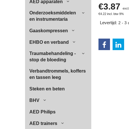
AED apparaten
€
3.87
excl
Onderzoeksmiddelen
€
4.22
incl. btw 9%
en instrumentaria
Levertijd:
2 - 3
Gaaskompressen
EHBO en verband
Traumabehandeling -
stop de bloeding
Verbandtrommels, koffers
en tassen leeg
Steken en beten
BHV
AED Philips
AED trainers