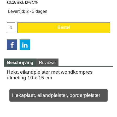
€
0.28
incl. btw 9%
Levertijd:
2 - 3 dagen
Bestel
Beschrijving
Reviews
Heka eilandpleister met wondkompres
afmeting 10 x 15 cm
Hekaplast, eilandpleister, borderpleister