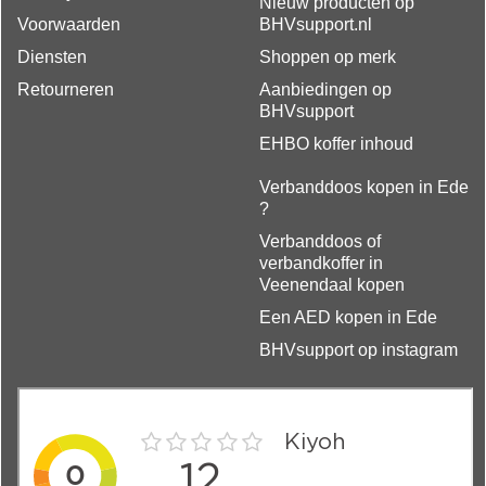
Nieuw producten op
Voorwaarden
BHVsupport.nl
Diensten
Shoppen op merk
Retourneren
Aanbiedingen op
BHVsupport
EHBO koffer inhoud
Verbanddoos kopen in Ede
?
Verbanddoos of
verbandkoffer in
Veenendaal kopen
Een AED kopen in Ede
BHVsupport op instagram