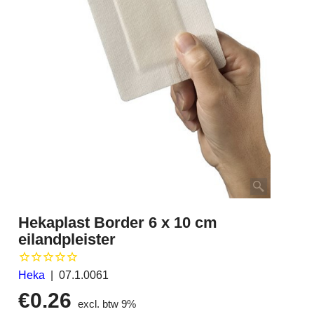
Hekaplast Border 6 x 10 cm
eilandpleister
Heka
07.1.0061
€
0.26
excl. btw 9%