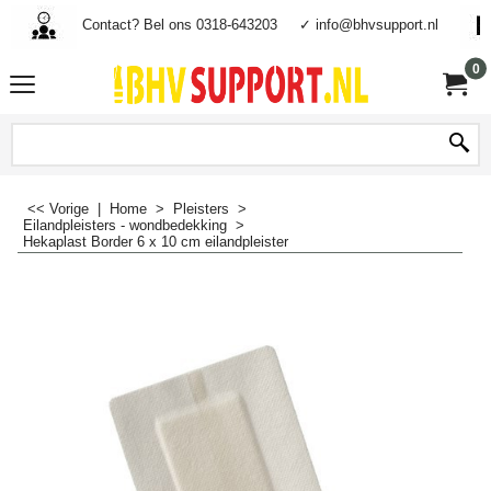
Contact? Bel ons 0318-643203
✓ info@bhvsupport.nl
0
<< Vorige
|
Home
>
Pleisters
>
Eilandpleisters - wondbedekking
>
Hekaplast Border 6 x 10 cm eilandpleister