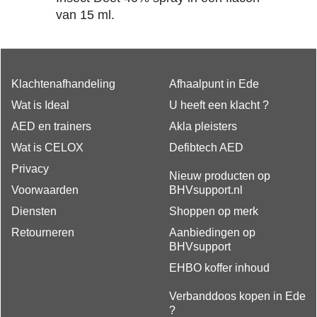
van 15 ml.
Klachtenafhandeling
Afhaalpunt in Ede
Wat is Ideal
U heeft een klacht ?
AED en trainers
Akla pleisters
Wat is CELOX
Defibtech AED
Privacy
Nieuw producten op
Voorwaarden
BHVsupport.nl
Diensten
Shoppen op merk
Retourneren
Aanbiedingen op
BHVsupport
EHBO koffer inhoud
Verbanddoos kopen in Ede
?