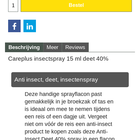
Bestel
Beschrijving
Meer
Reviews
Careplus insectspray 15 ml deet 40%
Anti insect, deet, insectenspray
Deze handige sprayflacon past
gemakkelijk in je broekzak of tas en
is ideaal om mee te nemen tijdens
een reis of een dagje uit. Vergeet
niet om vóór de reis een anti-insect
product te kopen zoals deze Anti-
Insect Deet 40% spray in een flacon