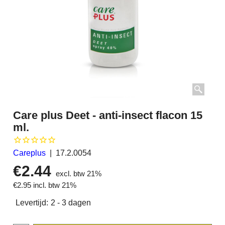
Care plus Deet - anti-insect flacon 15
ml.
Careplus
17.2.0054
€
2.44
excl. btw 21%
€
2.95
incl. btw 21%
Levertijd:
2 - 3 dagen