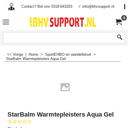
Contact? Bel ons 0318-643203
✓ info@bhvsupport.nl
0
<< Vorige
|
Home
>
SportEHBO en wandelletsel
>
StarBalm Warmtepleisters Aqua Gel
StarBalm Warmtepleisters Aqua Gel