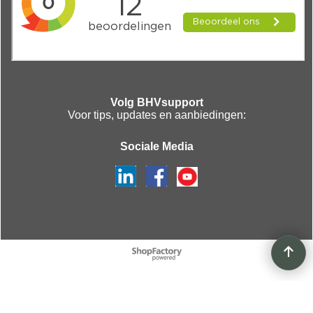
Volg BHVsupport
Voor tips, updates en aanbiedingen:
Sociale Media
Webwinkel gemaakt met
ShopFactory webwinkel
software.