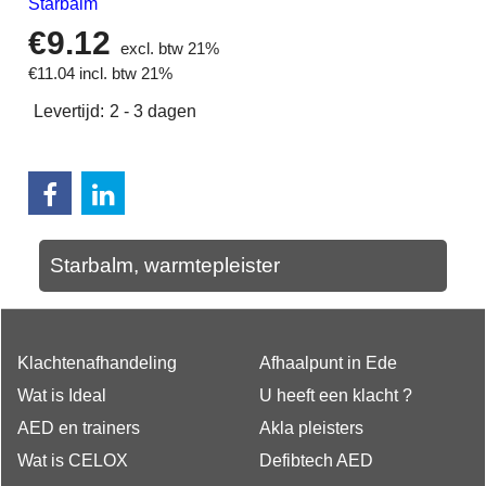
Starbalm
€
9.12
excl. btw 21%
€
11.04
incl. btw 21%
Levertijd:
2 - 3 dagen
Starbalm, warmtepleister
Klachtenafhandeling
Afhaalpunt in Ede
Wat is Ideal
U heeft een klacht ?
AED en trainers
Akla pleisters
Wat is CELOX
Defibtech AED