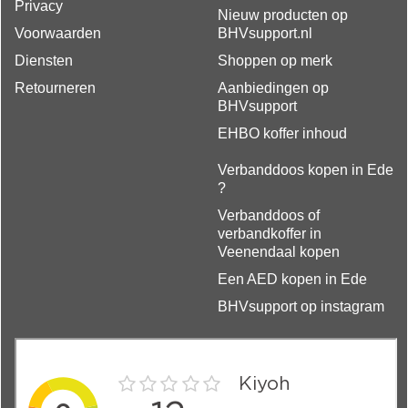
Privacy
Nieuw producten op
Voorwaarden
BHVsupport.nl
Diensten
Shoppen op merk
Retourneren
Aanbiedingen op
BHVsupport
EHBO koffer inhoud
Verbanddoos kopen in Ede
?
Verbanddoos of
verbandkoffer in
Veenendaal kopen
Een AED kopen in Ede
BHVsupport op instagram