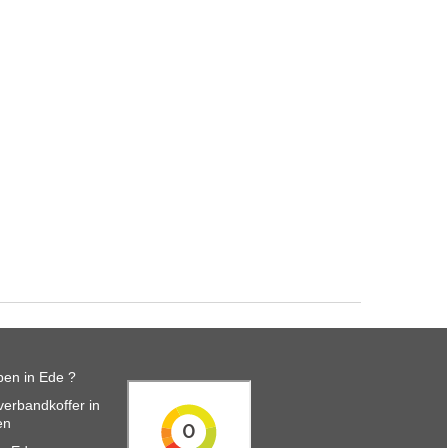
en in Ede ?
erbandkoffer in
en