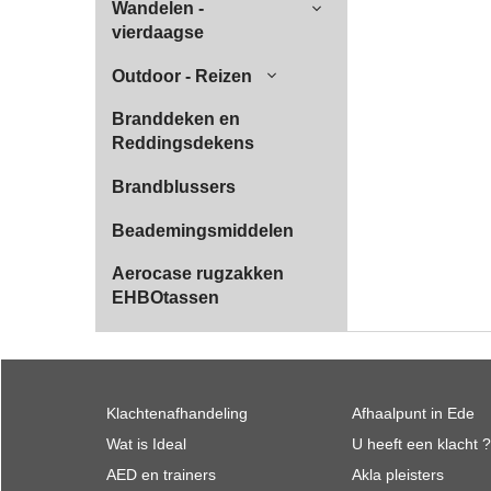
Wandelen -
vierdaagse
Outdoor - Reizen
Branddeken en
Reddingsdekens
Brandblussers
Beademingsmiddelen
Aerocase rugzakken
EHBOtassen
Klachtenafhandeling
Afhaalpunt in Ede
Wat is Ideal
U heeft een klacht ?
AED en trainers
Akla pleisters