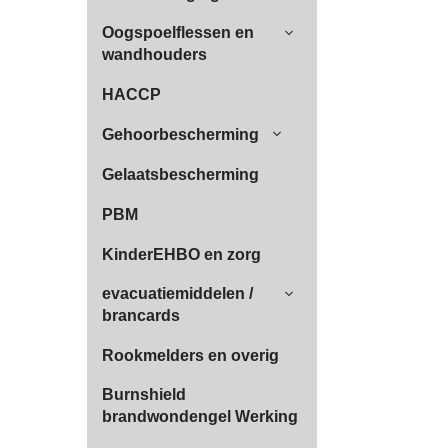
Oogspoelflessen en
wandhouders
HACCP
Gehoorbescherming
Gelaatsbescherming
PBM
KinderEHBO en zorg
evacuatiemiddelen /
brancards
Rookmelders en overig
Burnshield
brandwondengel Werking