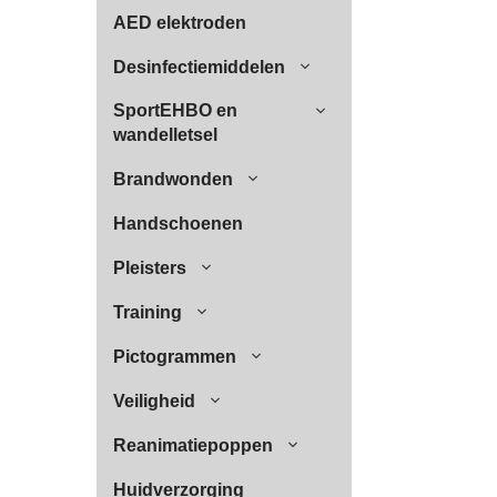
AED elektroden
Desinfectiemiddelen
SportEHBO en
wandelletsel
Brandwonden
Handschoenen
Pleisters
Training
Pictogrammen
Veiligheid
Reanimatiepoppen
Huidverzorging