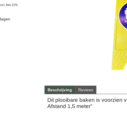
excl. btw 21%
 dagen
Beschrijving
Reviews
Dit plooibare baken is voorzien 
Afstand 1,5 meter"