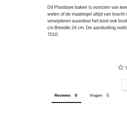
Dit Plooibare baken is voorzien van twe
weten of de maatregel altijd van kracht 
verwijderen waardoor het bord ook brui
cm Breedte 24 cm. De aanduiding voldo
7010.
Reviews
Vragen