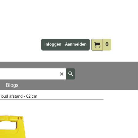
0
Inloggen
Aanmelden
Blogs
Houd afstand - 62 cm