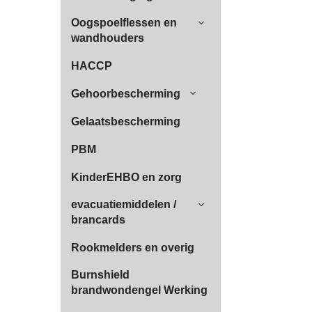
Oogspoelflessen en
wandhouders
HACCP
Gehoorbescherming
Gelaatsbescherming
PBM
KinderEHBO en zorg
evacuatiemiddelen /
brancards
Rookmelders en overig
Burnshield
brandwondengel Werking