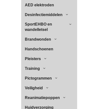
AED elektroden
Desinfectiemiddelen
SportEHBO en
wandelletsel
Brandwonden
Handschoenen
Pleisters
Training
Pictogrammen
Veiligheid
Reanimatiepoppen
Huidverzorging