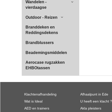
Wandelen -
vierdaagse
Outdoor - Reizen
Branddeken en
Reddingsdekens
Brandblussers
Beademingsmiddelen
Aerocase rugzakken
EHBOtassen
Klachtenafhandeling
Afhaalpunt in Ede
Wat is Ideal
U heeft een klacht ?
AED en trainers
Akla pleisters