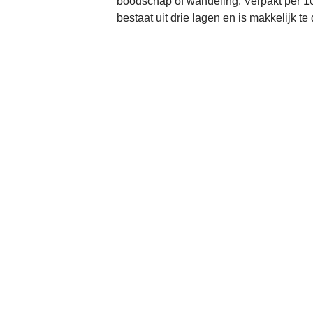
boodschap of wandeling. Verpakt per 1
bestaat uit drie lagen en is makkelijk te