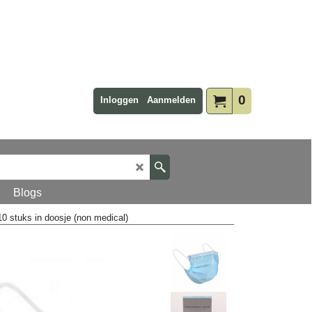
0
Inloggen
Aanmelden
Blogs
0 stuks in doosje (non medical)