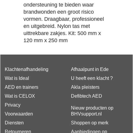
ondersteuning te bieden waar
brandwonden een groot risico
vormen. Draagbaar, professioneel
en uitgebreid. Nylon tas met
uittrekbare zakjes. Kit: 500 mm x
120 mm x 250 mm
Klachtenafhandeling
Afhaalpunt in Ede
Wat is Ideal
U heeft een klacht ?
AED en trainers
Akla pleisters
Wat is CELOX
Defibtech AED
Privacy
Nieuw producten op
Voorwaarden
BHVsupport.nl
Diensten
Shoppen op merk
Retourneren
Aanbiedingen op