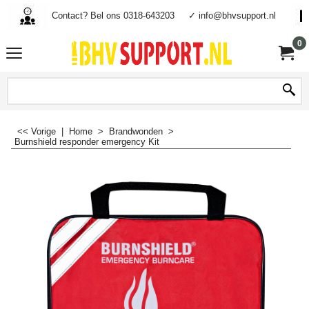
Contact? Bel ons 0318-643203
✓ info@bhvsupport.nl
0
<< Vorige
|
Home
>
Brandwonden
>
Burnshield responder emergency Kit