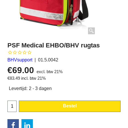
PSF Medical EHBO/BHV rugtas
BHVsupport
01.5.0042
€
69.00
excl. btw 21%
€
83.49
incl. btw 21%
Levertijd:
2 - 3 dagen
Bestel