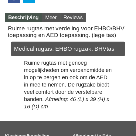
Beschrijving
Meer
Reviews
Ruime rugtas met verdeling voor EHBO/BHV
toepassing en AED toepassing. (lege tas)
Medical rugtas, EHBO rugzak, BHVtas
Ruime rugtas met genoeg
mogelijkheden om verbandmiddelen
in op te bergen en ook om de AED
in mee te nemen. De rugzake biedt
veel comfort door de verstelbare
banden.
Afmeting: 46 (L) x 39 (H) x
16 (D) cm