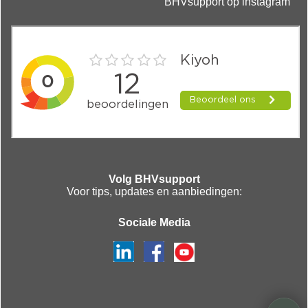
BHVsupport op instagram
Volg BHVsupport
Voor tips, updates en aanbiedingen:
Sociale Media