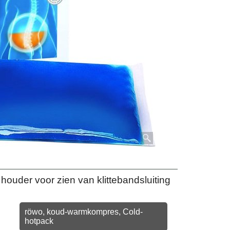
uder voor zien van klittebandsluiting
röwo, koud-warmkompres, Cold-
hotpack