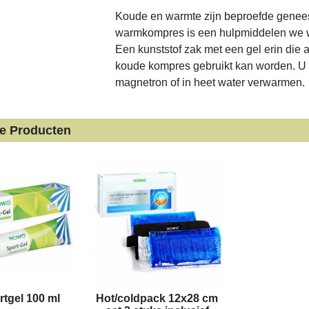
Koude en warmte zijn beproefde genees
warmkompres is een hulpmiddelen we we
Een kunststof zak met een gel erin die 
koude kompres gebruikt kan worden. U k
magnetron of in heet water verwarmen.
de Producten
tgel 100 ml
Hot/coldpack 12x28 cm