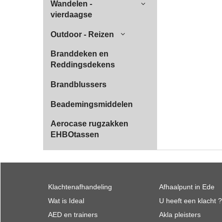
Wandelen -
vierdaagse
Outdoor - Reizen
Branddeken en
Reddingsdekens
Brandblussers
Beademingsmiddelen
Aerocase rugzakken
EHBOtassen
Klachtenafhandeling
Afhaalpunt in Ede
Wat is Ideal
U heeft een klacht ?
AED en trainers
Akla pleisters