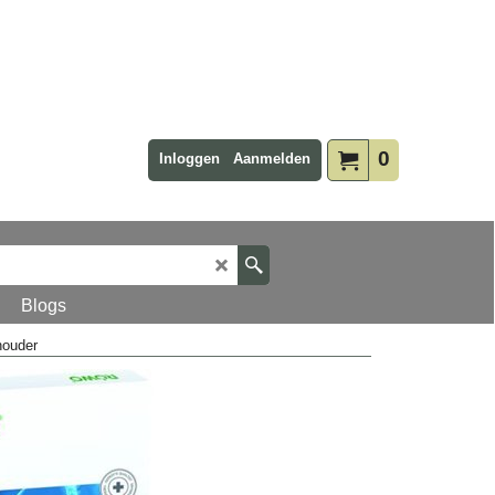
0
Inloggen
Aanmelden
Blogs
houder