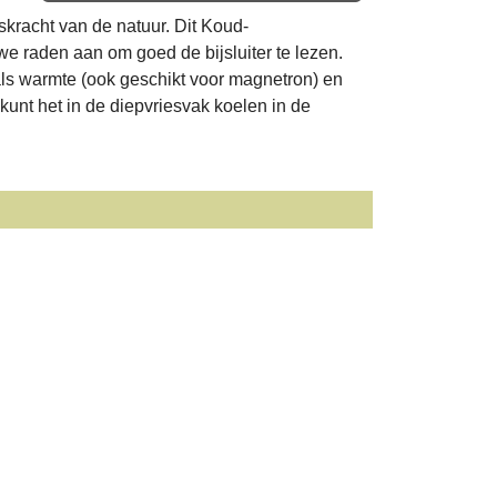
kracht van de natuur. Dit Koud-
 raden aan om goed de bijsluiter te lezen.
als warmte (ook geschikt voor magnetron) en
unt het in de diepvriesvak koelen in de