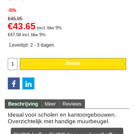
-5%
€
45.95
€
43.65
excl. btw 9%
€
47.58
incl. btw 9%
Levertijd:
2 - 3 dagen
Bestel
Beschrijving
Meer
Reviews
Ideaal voor scholen en kantoorgebouwen.
Overzichtelijk met handige muurbeugel.