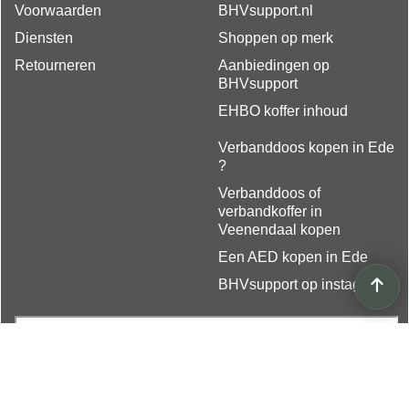
Voorwaarden
BHVsupport.nl
Diensten
Shoppen op merk
Retourneren
Aanbiedingen op
BHVsupport
EHBO koffer inhoud
Verbanddoos kopen in Ede
?
Verbanddoos of
verbandkoffer in
Veenendaal kopen
Een AED kopen in Ede
BHVsupport op instagram