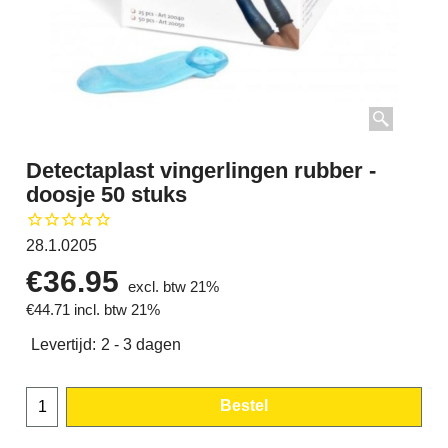
Detectaplast vingerlingen rubber -
doosje 50 stuks
28.1.0205
€
36.95
excl. btw 21%
€
44.71
incl. btw 21%
Levertijd:
2 - 3 dagen
Bestel