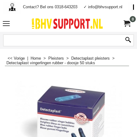
Contact? Bel ons 0318-643203
✓ info@bhvsupport.nl
0
<< Vorige
|
Home
>
Pleisters
>
Detectaplast pleisters
>
Detectaplast vingerlingen rubber - doosje 50 stuks