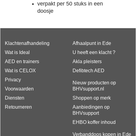
verpakt per 50 stuks in een
doosje
Klachtenafhandeling
Afhaalpunt in Ede
Wat is Ideal
U heeft een klacht ?
AED en trainers
Akla pleisters
Wat is CELOX
Defibtech AED
Privacy
Nieuw producten op
Voorwaarden
BHVsupport.nl
Diensten
Shoppen op merk
Retourneren
Aanbiedingen op
BHVsupport
EHBO koffer inhoud
Verbanddoos kopen in Ede