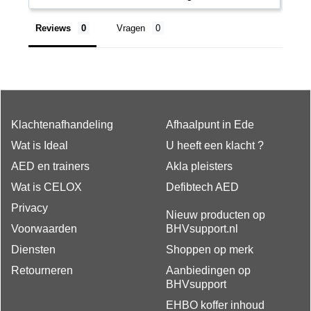
Reviews
Vragen
Klachtenafhandeling
Afhaalpunt in Ede
Wat is Ideal
U heeft een klacht ?
AED en trainers
Akla pleisters
Wat is CELOX
Defibtech AED
Privacy
Nieuw producten op
Voorwaarden
BHVsupport.nl
Diensten
Shoppen op merk
Retourneren
Aanbiedingen op
BHVsupport
EHBO koffer inhoud