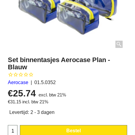
Set binnentasjes Aerocase Plan -
Blauw
Aerocase
01.5.0352
€
25.74
excl. btw 21%
€
31.15
incl. btw 21%
Levertijd:
2 - 3 dagen
Bestel