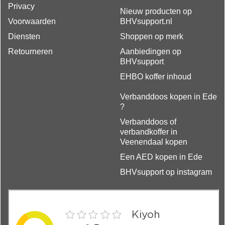
Privacy
Nieuw producten op
Voorwaarden
BHVsupport.nl
Diensten
Shoppen op merk
Retourneren
Aanbiedingen op
BHVsupport
EHBO koffer inhoud
Verbanddoos kopen in Ede
?
Verbanddoos of
verbandkoffer in
Veenendaal kopen
Een AED kopen in Ede
BHVsupport op instagram