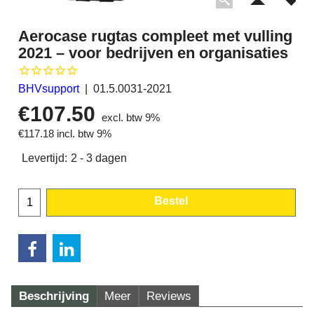
Aerocase rugtas compleet met vulling
2021 – voor bedrijven en organisaties
BHVsupport
01.5.0031-2021
€
107.50
excl. btw 9%
€
117.18
incl. btw 9%
Levertijd:
2 - 3 dagen
Bestel
Beschrijving
Meer
Reviews