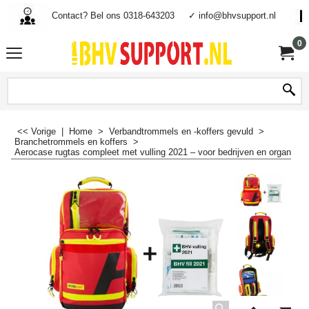
Contact? Bel ons 0318-643203
✓ info@bhvsupport.nl
0
<< Vorige
|
Home
>
Verbandtrommels en -koffers gevuld
>
Branchetrommels en koffers
>
Aerocase rugtas compleet met vulling 2021 – voor bedrijven en organisat