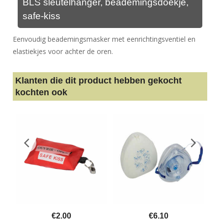
BLS sleutelhanger, beademingsdoekje,
safe-kiss
Eenvoudig beademingsmasker met eenrichtingsventiel en
elastiekjes voor achter de oren.
Klanten die dit product hebben gekocht
kochten ook
€
2.00
€
6.10