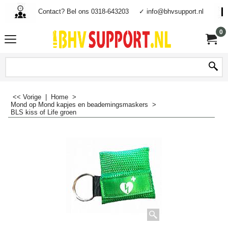
Contact? Bel ons 0318-643203
✓ info@bhvsupport.nl
0
<< Vorige
|
Home
>
Mond op Mond kapjes en beademingsmaskers
>
BLS kiss of Life groen