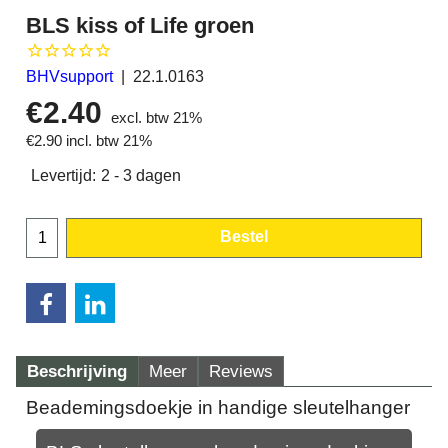
BLS kiss of Life groen
BHVsupport
22.1.0163
€
2.40
excl. btw 21%
€
2.90
incl. btw 21%
Levertijd:
2 - 3 dagen
Bestel
Beschrijving
Meer
Reviews
Beademingsdoekje in handige sleutelhanger