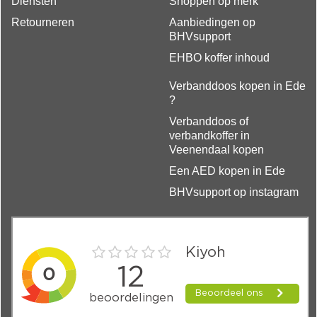
Diensten
Shoppen op merk
Retourneren
Aanbiedingen op
BHVsupport
EHBO koffer inhoud
Verbanddoos kopen in Ede
?
Verbanddoos of
verbandkoffer in
Veenendaal kopen
Een AED kopen in Ede
BHVsupport op instagram